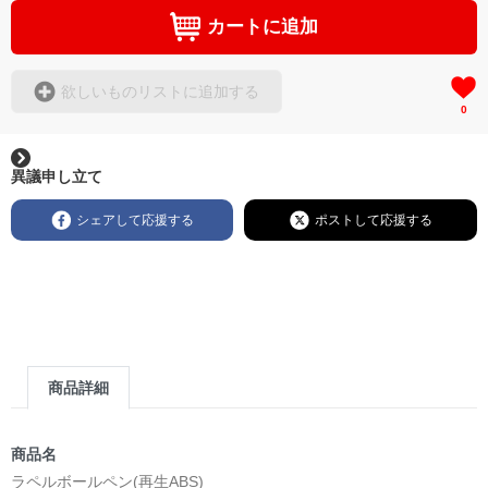
カートに追加
欲しいものリストに追加する
0
異議申し立て
シェアして応援する
ポストして応援する
商品詳細
商品名
ラペルボールペン(再生ABS)