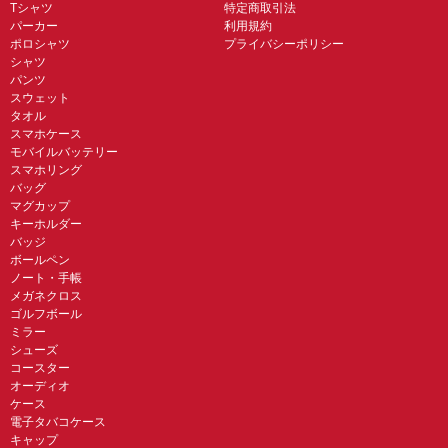
Tシャツ
特定商取引法
パーカー
利用規約
ポロシャツ
プライバシーポリシー
シャツ
パンツ
スウェット
タオル
スマホケース
モバイルバッテリー
スマホリング
バッグ
マグカップ
キーホルダー
バッジ
ボールペン
ノート・手帳
メガネクロス
ゴルフボール
ミラー
シューズ
コースター
オーディオ
ケース
電子タバコケース
キャップ