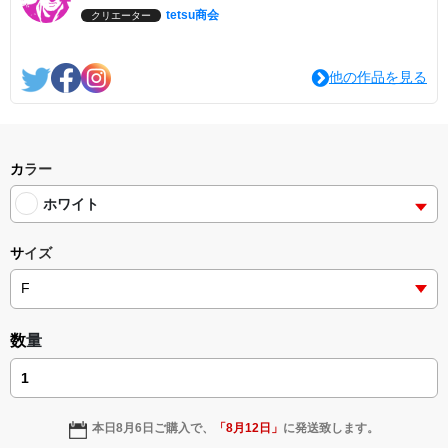
tetsu商会
クリエーター
他の作品を見る
カラー
ホワイト
サイズ
数量
本日
8月6日
ご購入で、
「
8月12日
」
に発送致します。