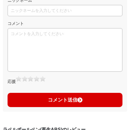
ニックネーム
コメント
応援
コメント送信
ラペルボールペン(再生ABS)のレビュー