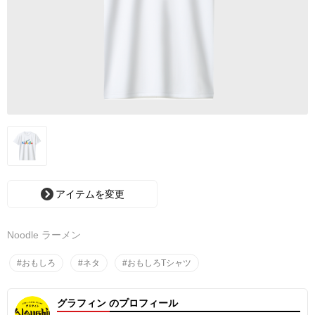
アイテムを変更
Noodle ラーメン
#おもしろ
#ネタ
#おもしろTシャツ
グラフィン のプロフィール