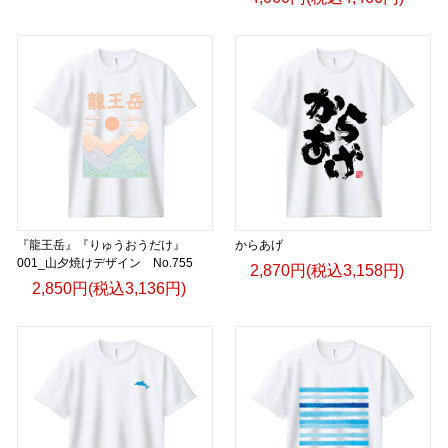
『龍王岳』『りゅうおうだけ』
からあげ
001_山夕焼けデザイン No.755
2,870円(税込3,158円)
2,850円(税込3,136円)