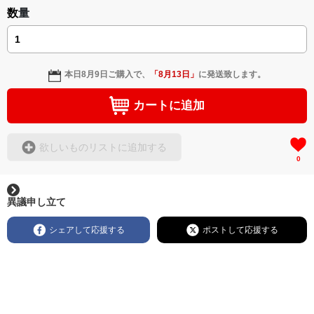
数量
本日
8月9日
ご購入で、
「
8月13日
」
に発送致します。
カートに追加
欲しいものリストに追加する
0
異議申し立て
シェアして応援する
ポストして応援する