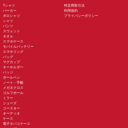
Tシャツ
特定商取引法
パーカー
利用規約
ポロシャツ
プライバシーポリシー
シャツ
パンツ
スウェット
タオル
スマホケース
モバイルバッテリー
スマホリング
バッグ
マグカップ
キーホルダー
バッジ
ボールペン
ノート・手帳
メガネクロス
ゴルフボール
ミラー
シューズ
コースター
オーディオ
ケース
電子タバコケース