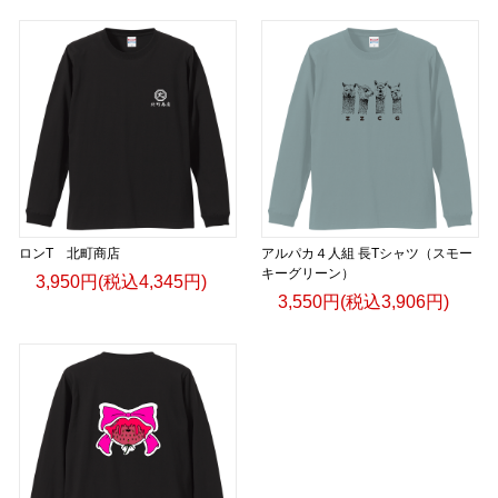
ロンT 北町商店
アルパカ４人組 長Tシャツ（スモー
キーグリーン）
3,950円(税込4,345円)
3,550円(税込3,906円)