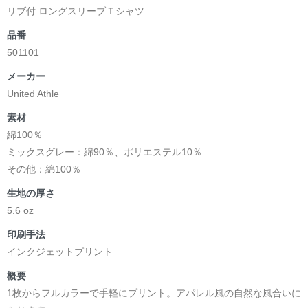
リブ付 ロングスリーブＴシャツ
品番
501101
メーカー
United Athle
素材
綿100％
ミックスグレー：綿90％、ポリエステル10％
その他：綿100％
生地の厚さ
5.6 oz
印刷手法
インクジェットプリント
概要
1枚からフルカラーで手軽にプリント。アパレル風の自然な風合いに