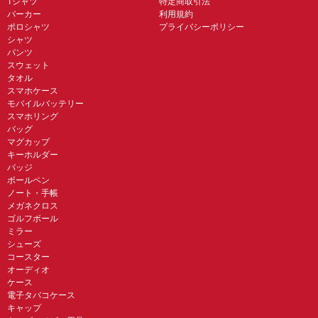
Tシャツ
特定商取引法
パーカー
利用規約
ポロシャツ
プライバシーポリシー
シャツ
パンツ
スウェット
タオル
スマホケース
モバイルバッテリー
スマホリング
バッグ
マグカップ
キーホルダー
バッジ
ボールペン
ノート・手帳
メガネクロス
ゴルフボール
ミラー
シューズ
コースター
オーディオ
ケース
電子タバコケース
キャップ