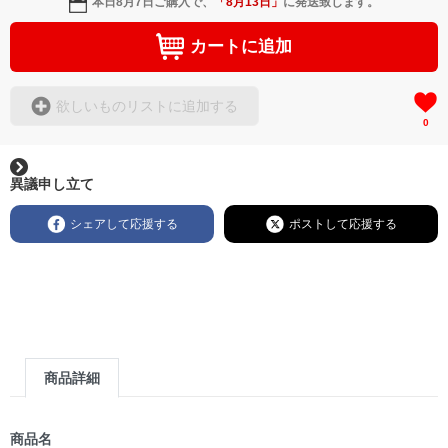
本日
8月7日
ご購入で、
「
8月13日
」
に発送致します。
カートに追加
欲しいものリストに追加する
0
異議申し立て
シェアして応援する
ポストして応援する
商品詳細
商品名