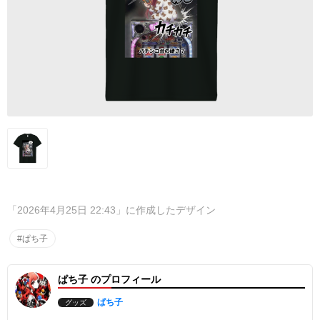
「2026年4月25日 22:43」に作成したデザイン
#ぱち子
ぱち子 のプロフィール
ぱち子
グッズ