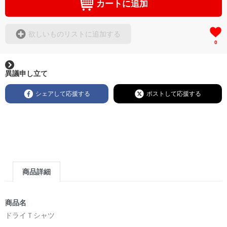
カートに追加
欲しいものリストに追加する
0
異議申し立て
シェアして応援する
ポストして応援する
商品詳細
商品名
ドライＴシャツ