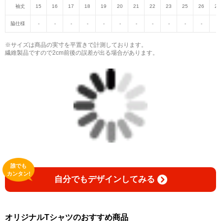
袖丈
15
16
17
18
19
20
21
22
23
25
26
27
脇仕様
-
-
-
-
-
-
-
-
-
-
-
-
※サイズは商品の実寸を平置きで計測しております。
繊維製品ですので2cm前後の誤差が出る場合があります。
誰でも
カンタン!
自分でもデザインしてみる
オリジナルTシャツのおすすめ商品