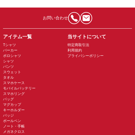
お問い合わせ
アイテム一覧
当サイトについて
Tシャツ
特定商取引法
パーカー
利用規約
ポロシャツ
プライバシーポリシー
シャツ
パンツ
スウェット
タオル
スマホケース
モバイルバッテリー
スマホリング
バッグ
マグカップ
キーホルダー
バッジ
ボールペン
ノート・手帳
メガネクロス