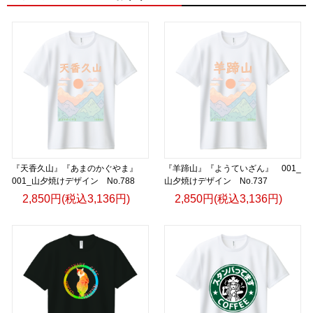
『天香久山』『あまのかぐやま』
『羊蹄山』『ようていざん』 001_
001_山夕焼けデザイン No.788
山夕焼けデザイン No.737
2,850円(税込3,136円)
2,850円(税込3,136円)