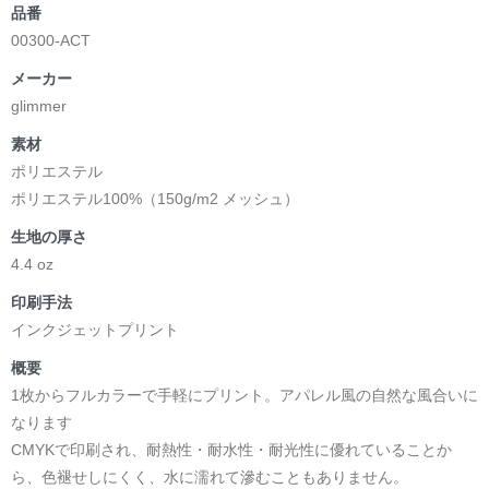
品番
00300-ACT
メーカー
glimmer
素材
ポリエステル
ポリエステル100%（150g/m2 メッシュ）
生地の厚さ
4.4 oz
印刷手法
インクジェットプリント
概要
1枚からフルカラーで手軽にプリント。アパレル風の自然な風合いに
なります
CMYKで印刷され、耐熱性・耐水性・耐光性に優れていることか
ら、色褪せしにくく、水に濡れて滲むこともありません。