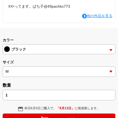
Xやってます。ぱち子@49pachko773
他の作品を見る
カラー
ブラック
サイズ
数量
本日
8月9日
ご購入で、
「
8月13日
」
に発送致します。