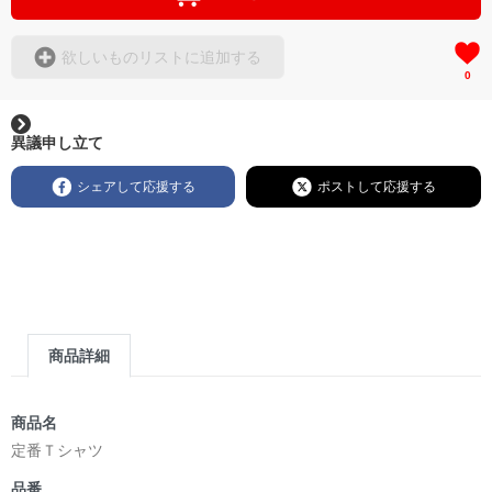
欲しいものリストに追加する
0
異議申し立て
シェアして応援する
ポストして応援する
商品詳細
商品名
定番Ｔシャツ
品番