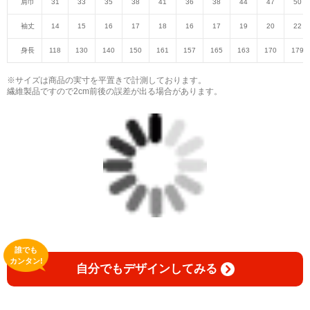
肩巾
31
33
35
38
41
36
38
44
47
50
袖丈
14
15
16
17
18
16
17
19
20
22
身長
118
130
140
150
161
157
165
163
170
179
※サイズは商品の実寸を平置きで計測しております。
繊維製品ですので2cm前後の誤差が出る場合があります。
誰でも
カンタン!
自分でもデザインしてみる