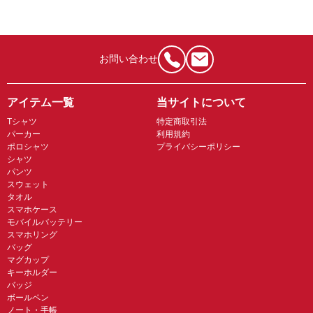
お問い合わせ
アイテム一覧
当サイトについて
Tシャツ
特定商取引法
パーカー
利用規約
ポロシャツ
プライバシーポリシー
シャツ
パンツ
スウェット
タオル
スマホケース
モバイルバッテリー
スマホリング
バッグ
マグカップ
キーホルダー
バッジ
ボールペン
ノート・手帳