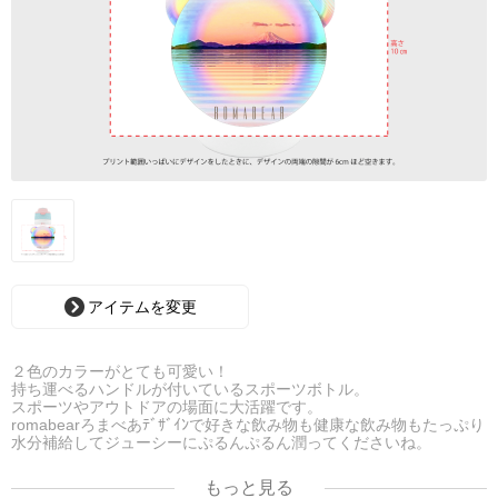
アイテムを変更
２色のカラーがとても可愛い！
持ち運べるハンドルが付いているスポーツボトル。
スポーツやアウトドアの場面に大活躍です。
romabearろまべあﾃﾞｻﾞｲﾝで好きな飲み物も健康な飲み物もたっぷり
水分補給してジューシーにぷるんぷるん潤ってくださいね。
もっと見る