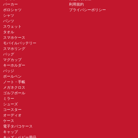
パーカー
利用規約
ポロシャツ
プライバシーポリシー
シャツ
パンツ
スウェット
タオル
スマホケース
モバイルバッテリー
スマホリング
バッグ
マグカップ
キーホルダー
バッジ
ボールペン
ノート・手帳
メガネクロス
ゴルフボール
ミラー
シューズ
コースター
オーディオ
ケース
電子タバコケース
キャップ
キッズ・ベビー用品