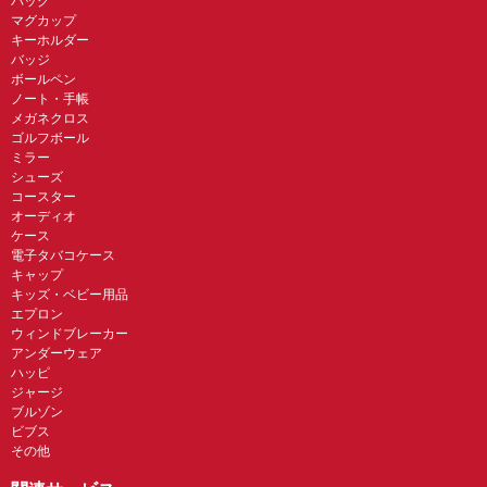
バッグ
マグカップ
キーホルダー
バッジ
ボールペン
ノート・手帳
メガネクロス
ゴルフボール
ミラー
シューズ
コースター
オーディオ
ケース
電子タバコケース
キャップ
キッズ・ベビー用品
エプロン
ウィンドブレーカー
アンダーウェア
ハッピ
ジャージ
ブルゾン
ビブス
その他