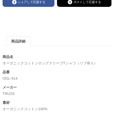
シェアして応援する
ポストして応援する
商品詳細
商品名
オーガニックコットンロングスリーブTシャツ（リブ有り）
品番
OGL-914
メーカー
TRUSS
素材
オーガニックコットン100%