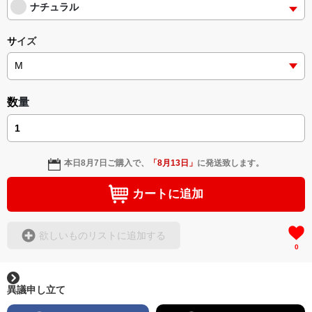
ナチュラル
サイズ
数量
本日
8月7日
ご購入で、
「
8月13日
」
に発送致します。
カートに追加
欲しいものリストに追加する
0
異議申し立て