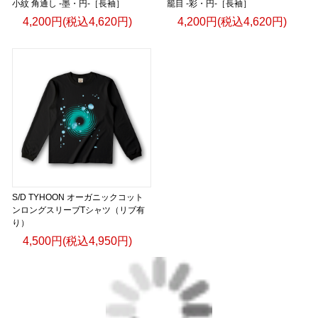
小紋 角通し -墨・円-［長袖］
籠目 -彩・円-［長袖］
4,200円(税込4,620円)
4,200円(税込4,620円)
S/D TYHOON オーガニックコット
ンロングスリーブTシャツ（リブ有
り）
4,500円(税込4,950円)