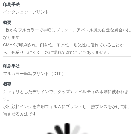
印刷手法
インクジェットプリント
概要
1枚からフルカラーで手軽にプリント。アパレル風の自然な風合いに
なります
CMYKで印刷され、耐熱性・耐水性・耐光性に優れていることか
ら、色褪せしにくく、水に濡れて滲むこともありません。
印刷手法
フルカラー転写プリント（DTF）
概要
クッキリとしたデザインで、グッズやノベルティの印刷に使われま
す。
水性顔料インクを専用フィルムにプリントし、熱プレスをかけて転
写させる方法です