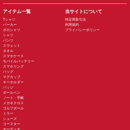
アイテム一覧
当サイトについて
Tシャツ
特定商取引法
パーカー
利用規約
ポロシャツ
プライバシーポリシー
シャツ
パンツ
スウェット
タオル
スマホケース
モバイルバッテリー
スマホリング
バッグ
マグカップ
キーホルダー
バッジ
ボールペン
ノート・手帳
メガネクロス
ゴルフボール
ミラー
シューズ
コースター
オーディオ