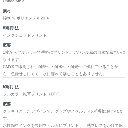
United Athle
素材
綿80％ ポリエステル20％
印刷手法
インクジェットプリント
概要
1枚からフルカラーで手軽にプリント。アパレル風の自然な風合いに
なります
CMYKで印刷され、耐熱性・耐水性・耐光性に優れていることか
ら、色褪せしにくく、水に濡れて滲むこともありません。
印刷手法
フルカラー転写プリント（DTF）
概要
クッキリとしたデザインで、グッズやノベルティの印刷に使われま
す。
水性顔料インクを専用フィルムにプリントし、熱プレスをかけて転