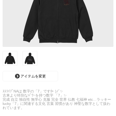
アイテムを変更
ｽﾄﾗｲﾌﾟNAは 数字の「7」ですᐕ )ﾉﾞ✨
古来より特別なﾊﾟﾜｰを持つ数字 「7」✨
完成 自立 独自性 無学心 克服 完全 世界 仏教 七福神 etc…ラッキー
lucky「7」に関連する文化 言葉 習慣があり 神聖な数字として扱わ
れています。
そのﾊﾟﾜｰをおかりしまして…これまでのろまべあﾃﾞｻﾞｲﾝの不器用さ
を不揃いの7つｽﾄﾗｲﾌﾟNAに表現しました。⭐️⭐️⭐️⭐️⭐️⭐️⭐️