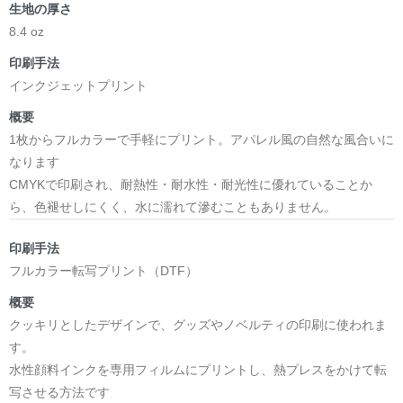
生地の厚さ
8.4 oz
印刷手法
インクジェットプリント
概要
1枚からフルカラーで手軽にプリント。アパレル風の自然な風合いに
なります
CMYKで印刷され、耐熱性・耐水性・耐光性に優れていることか
ら、色褪せしにくく、水に濡れて滲むこともありません。
印刷手法
フルカラー転写プリント（DTF）
概要
クッキリとしたデザインで、グッズやノベルティの印刷に使われま
す。
水性顔料インクを専用フィルムにプリントし、熱プレスをかけて転
写させる方法です