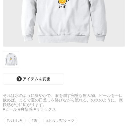
アイテムを変更
それは水のように爽やかで、喉を潤す完璧な飲み物。ビールを一口
飲めば、まるで夏の日差しを浴びながら流れる川の水のように、爽
快感が心に広がります。
#ビール #爽快感 #リラックス
#おもしろ
#酒
#おもしろTシャツ