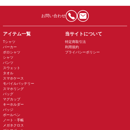
お問い合わせ
アイテム一覧
当サイトについて
Tシャツ
特定商取引法
パーカー
利用規約
ポロシャツ
プライバシーポリシー
シャツ
パンツ
スウェット
タオル
スマホケース
モバイルバッテリー
スマホリング
バッグ
マグカップ
キーホルダー
バッジ
ボールペン
ノート・手帳
メガネクロス