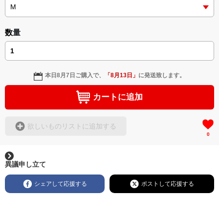
数量
本日
8月7日
ご購入で、
「
8月13日
」
に発送致します。
カートに追加
欲しいものリストに追加する
0
異議申し立て
シェアして応援する
ポストして応援する