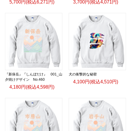
5,700円(税込6,271円)
3,700円(税込4,071円)
『新保岳』『しんぼだけ』 001_山
犬の衝撃的な秘密
夕焼けデザイン No.460
4,100円(税込4,510円)
4,180円(税込4,598円)