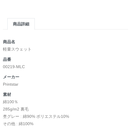
商品詳細
商品名
軽量スウェット
品番
00219-MLC
メーカー
Printstar
素材
綿100％
285g/m2 裏毛
杢グレー : 綿90% ポリエステル10%
その他 : 綿100%