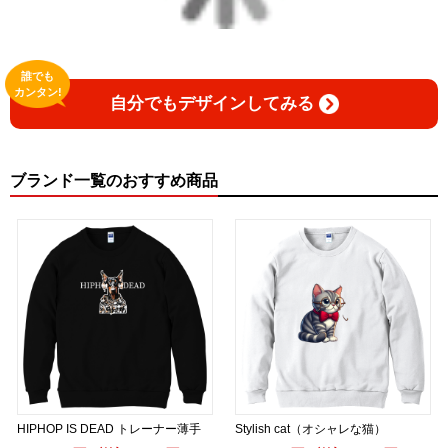
誰でも
カンタン!
自分でもデザインしてみる
ブランド一覧のおすすめ商品
HIPHOP IS DEAD トレーナー薄手
Stylish cat（オシャレな猫）