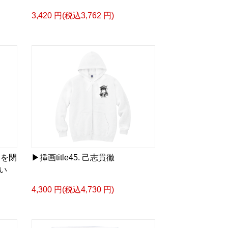
3,420 円(税込3,762 円)
目を閉
▶︎挿画title45. 己志貫徹
い
4,300 円(税込4,730 円)