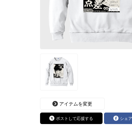
アイテムを変更
ポストして応援する
シェ