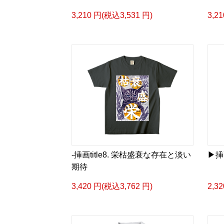
3,210 円(税込3,531 円)
3,2
-挿画title8. 栄枯盛衰な存在と淡い
▶︎挿
期待
3,420 円(税込3,762 円)
2,3