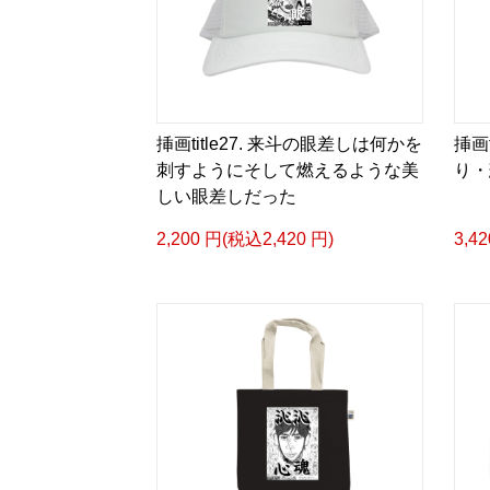
挿画title27. 来斗の眼差しは何かを
挿画
刺すようにそして燃えるような美
り・
しい眼差しだった
2,200 円(税込2,420 円)
3,4