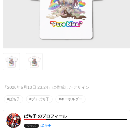
「2026年5月10日 23:24」に作成したデザイン
#ぱち子
#プチぱち子
#キーホルダー
ぱち子 のプロフィール
ぱち子
グッズ