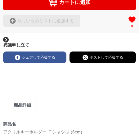
カートに追加
欲しいものリストに追加する
0
異議申し立て
シェアして応援する
ポストして応援する
商品詳細
商品名
アクリルキーホルダー Ｔシャツ型 (6cm)