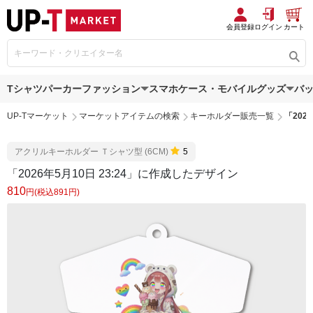
会員登録
ログイン
カート
Tシャツ
パーカー
ファッション
スマホケース・モバイルグッズ
バ
UP-Tマーケット
マーケットアイテムの検索
キーホルダー販売一覧
「202
アクリルキーホルダー Ｔシャツ型 (6CM)
5
「2026年5月10日 23:24」に作成したデザイン
810
円(税込891円)