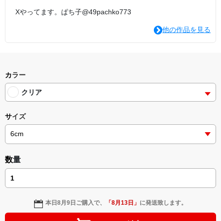
Xやってます。ぱち子@49pachko773
他の作品を見る
カラー
クリア
サイズ
数量
本日
8月9日
ご購入で、
「
8月13日
」
に発送致します。