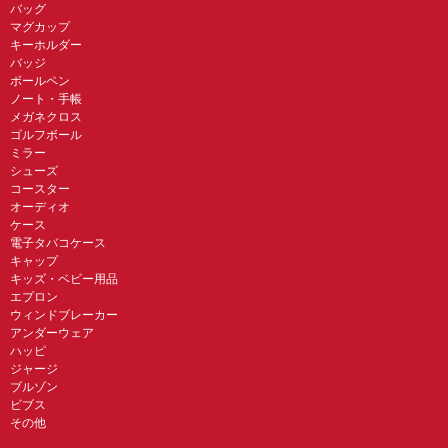
バッグ
マグカップ
キーホルダー
バッジ
ボールペン
ノート・手帳
メガネクロス
ゴルフボール
ミラー
シューズ
コースター
オーディオ
ケース
電子タバコケース
キャップ
キッズ・ベビー用品
エプロン
ウィンドブレーカー
アンダーウェア
ハッピ
ジャージ
ブルゾン
ビブス
その他