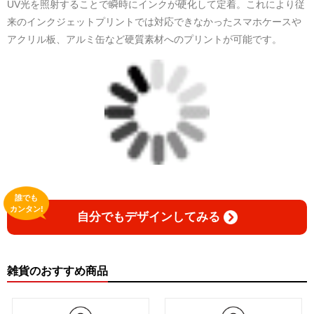
UV光を照射することで瞬時にインクが硬化して定着。これにより従
来のインクジェットプリントでは対応できなかったスマホケースや
アクリル板、アルミ缶など硬質素材へのプリントが可能です。
誰でも
カンタン!
自分でもデザインしてみる
雑貨のおすすめ商品