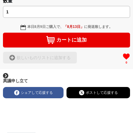
数量
本日
8月9日
ご購入で、
「
8月13日
」
に発送致します。
カートに追加
欲しいものリストに追加する
0
異議申し立て
シェアして応援する
ポストして応援する