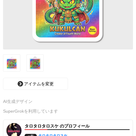
アイテムを変更
AI生成デザイン
SuperGrokを利用しています
タロタロタロスケ のプロフィール
タロタロタロスケ
一般