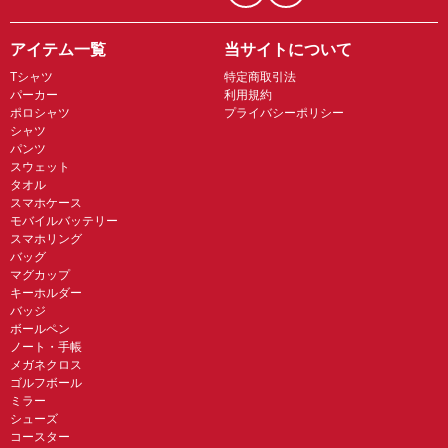
アイテム一覧
当サイトについて
Tシャツ
特定商取引法
パーカー
利用規約
ポロシャツ
プライバシーポリシー
シャツ
パンツ
スウェット
タオル
スマホケース
モバイルバッテリー
スマホリング
バッグ
マグカップ
キーホルダー
バッジ
ボールペン
ノート・手帳
メガネクロス
ゴルフボール
ミラー
シューズ
コースター