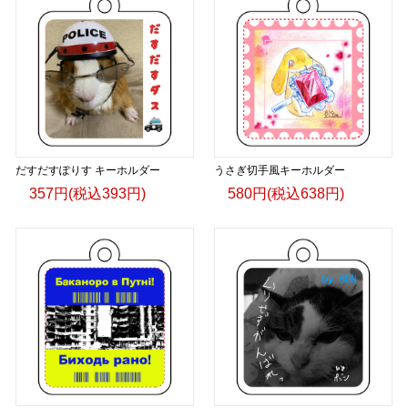
だすだすぽりす キーホルダー
うさぎ切手風キーホルダー
357円(税込393円)
580円(税込638円)