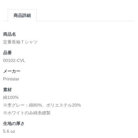
商品詳細
商品名
定番長袖Ｔシャツ
品番
00102-CVL
メーカー
Printstar
素材
綿100%
※杢グレー：綿80%、ポリエステル20%
※ホワイトのみ綿糸縫製
生地の厚さ
5.6 oz