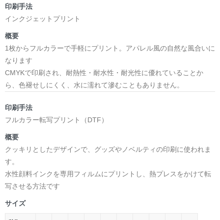
印刷手法
インクジェットプリント
概要
1枚からフルカラーで手軽にプリント。アパレル風の自然な風合いに
なります
CMYKで印刷され、耐熱性・耐水性・耐光性に優れていることか
ら、色褪せしにくく、水に濡れて滲むこともありません。
印刷手法
フルカラー転写プリント（DTF）
概要
クッキリとしたデザインで、グッズやノベルティの印刷に使われま
す。
水性顔料インクを専用フィルムにプリントし、熱プレスをかけて転
写させる方法です
サイズ