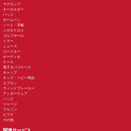
マグカップ
キーホルダー
バッジ
ボールペン
ノート・手帳
メガネクロス
ゴルフボール
ミラー
シューズ
コースター
オーディオ
ケース
電子タバコケース
キャップ
キッズ・ベビー用品
エプロン
ウィンドブレーカー
アンダーウェア
ハッピ
ジャージ
ブルゾン
ビブス
その他
関連サービス