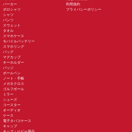
パーカー
利用規約
ポロシャツ
プライバシーポリシー
シャツ
パンツ
スウェット
タオル
スマホケース
モバイルバッテリー
スマホリング
バッグ
マグカップ
キーホルダー
バッジ
ボールペン
ノート・手帳
メガネクロス
ゴルフボール
ミラー
シューズ
コースター
オーディオ
ケース
電子タバコケース
キャップ
キッズ・ベビー用品