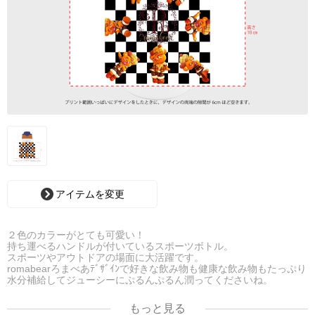
アイテムを変更
２色のカラーがとても可愛い！
持ち運べるハンドルが付いているスポーツボトル。
スポーツやアウトドアの場面に大活躍です。
romabearろまべあﾃﾞｻﾞｲﾝで好きな飲み物も健康な飲み物もたっぷり
水分補給してジューシーにぷるんぷるん潤ってくださいね。
もっと見る