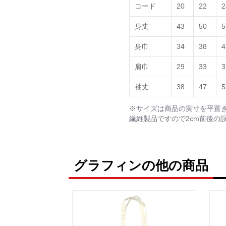
コード
20
22
2
身丈
43
50
5
身巾
34
38
4
肩巾
29
33
3
袖丈
38
47
5
※サイズは商品の実寸を平置
繊維製品ですので2cm前後の
グラフィンの他の商品