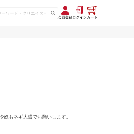
会員登録
ログイン
カート
冷奴もネギ大盛でお願いします。