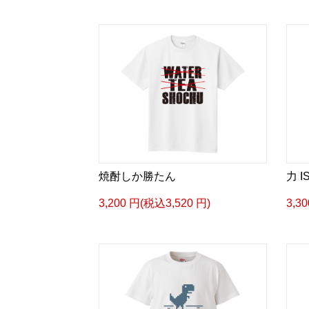
焼酎しか勝たん
力 
3,200 円(税込3,520 円)
3,3