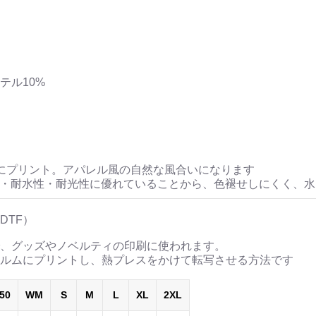
ステル10%
にプリント。アパレル風の自然な風合いになります
性・耐水性・耐光性に優れていることから、色褪せしにくく、
DTF）
、グッズやノベルティの印刷に使われます。
ルムにプリントし、熱プレスをかけて転写させる方法です
50
WM
S
M
L
XL
2XL