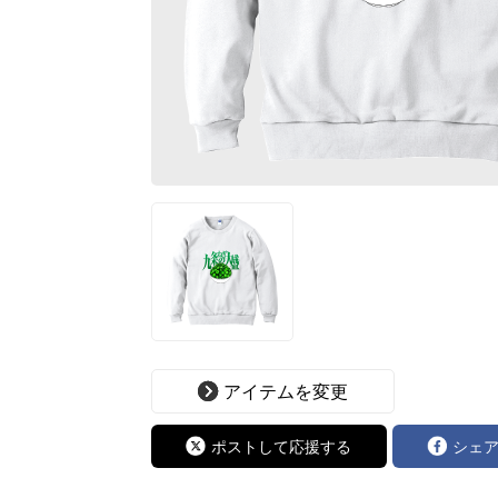
アイテムを変更
ポストして応援する
シェ