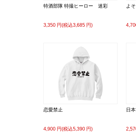
特酒部隊 特撮ヒーロー 迷彩
よそ
3,350 円(税込3,685 円)
4,7
恋愛禁止
日本
4,900 円(税込5,390 円)
2,5