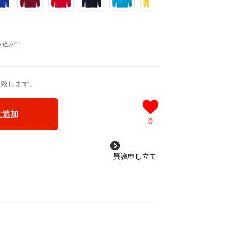
送致します。
に追加
0
異議申し立て