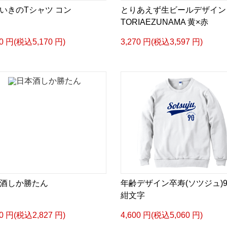
いきのTシャツ コン
とりあえず生ビールデザイン
TORIAEZUNAMA 黄×赤
00 円(税込5,170 円)
3,270 円(税込3,597 円)
酒しか勝たん
年齢デザイン卒寿(ソツジュ)9
紺文字
70 円(税込2,827 円)
4,600 円(税込5,060 円)