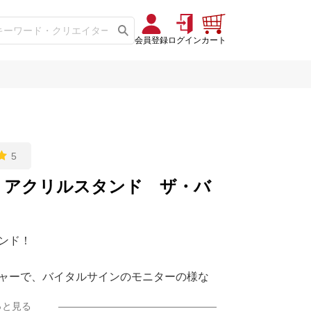
会員登録
ログイン
カート
5
 アクリルスタンド ザ・バ
ンド！
ャーで、バイタルサインのモニターの様な
！
っと見る