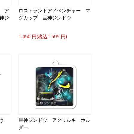
 ア
ロストランドアドベンチャー マ
神ジ
グカップ 巨神ジンドウ
1,450 円(税込1,595 円)
焚き
巨神ジンドウ アクリルキーホル
ダー