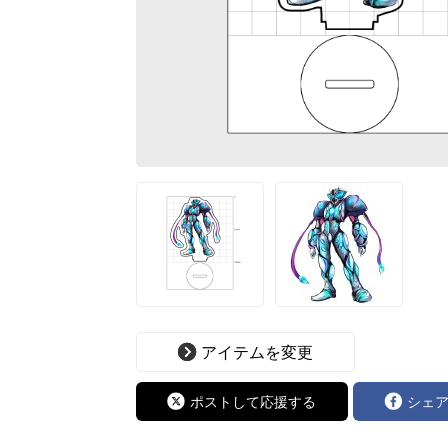
アイテムを変更
ポストして応援する
シェ