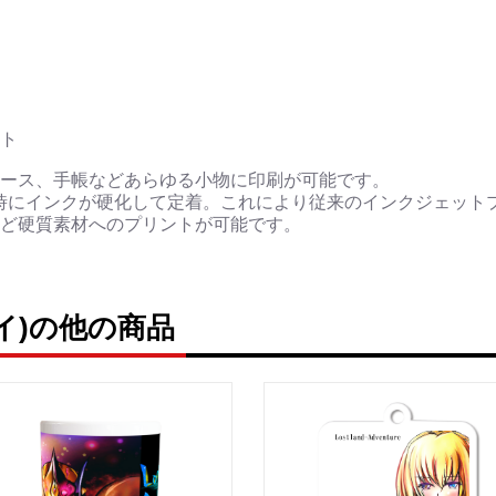
ト
ース、手帳などあらゆる小物に印刷が可能です。
時にインクが硬化して定着。これにより従来のインクジェット
ど硬質素材へのプリントが可能です。
イ)の他の商品