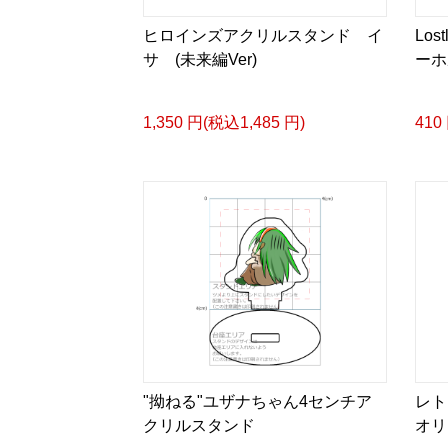
ヒロインズアクリルスタンド イ
Los
サ (未来編Ver)
ーホ
1,350 円(税込1,485 円)
410
"拗ねる"ユザナちゃん4センチア
レト
クリルスタンド
オリ