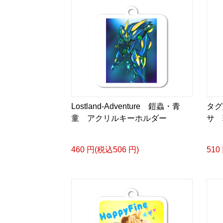
Lostland-Adventure 鎧蟲・青
タグ
童 アクリルキーホルダー
サ 
460 円(税込506 円)
510