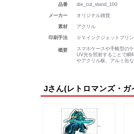
品番
die_cut_stand_100
メーカー
オリジナル雑貨
素材
アクリル
印刷手法
ＵＶインクジェットプリン
スマホケースや手帳型のケ
概要
UV光を照射することで瞬
やアクリル板、アルミ缶な
Jさん(レトロマンズ・ガ