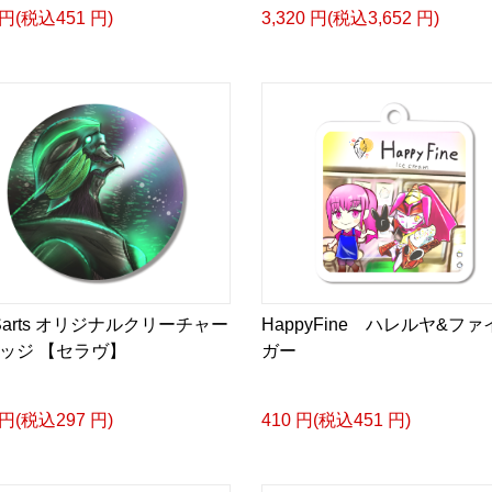
 円(税込451 円)
3,320 円(税込3,652 円)
'Sarts オリジナルクリーチャー
HappyFine ハレルヤ&ファ
ッジ 【セラヴ】
ガー
 円(税込297 円)
410 円(税込451 円)