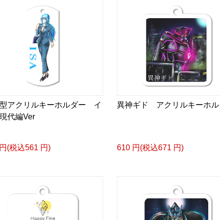
型アクリルキーホルダー イ
異神ギド アクリルキーホル
現代編Ver
 円(税込561 円)
610 円(税込671 円)