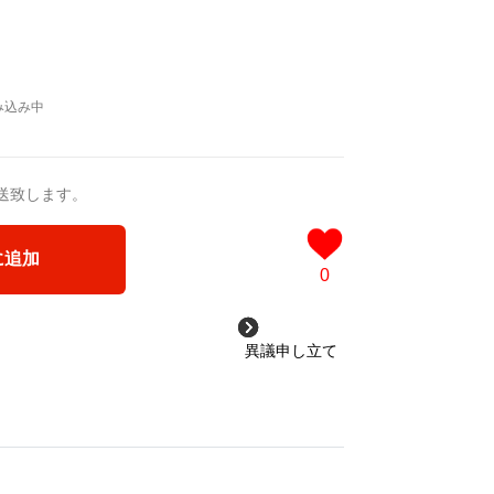
送致します。
に追加
0
異議申し立て