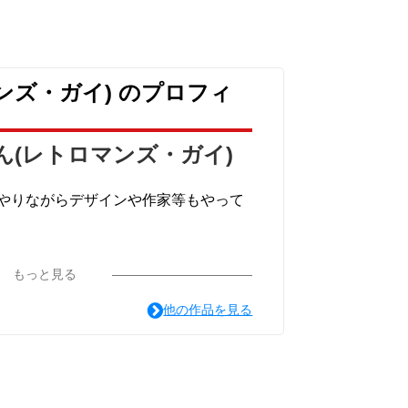
ンズ・ガイ) のプロフィ
ん(レトロマンズ・ガイ)
やりながらデザインや作家等もやって
ー達のグッズをこちらで販売致しま
もっと見る
他の作品を見る
の沼津が舞台のオリジナルロボット作品の