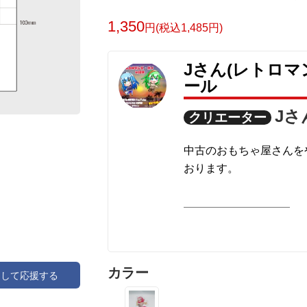
1,350
円(税込1,485円)
Jさん(レトロマ
ール
Jさ
クリエーター
中古のおもちゃ屋さんを
おります。
デザインしたキャラクタ
す。
沼津にて活動中です。
カラー
アして応援する
現在1000年後の未来