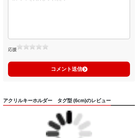
応援
コメント送信
アクリルキーホルダー タグ型 (6cm)のレビュー