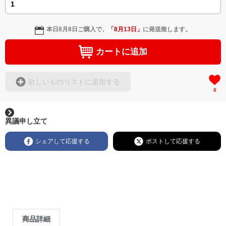
本日
8月8日
ご購入で、
「
8月13日
」
に発送致します。
カートに追加
欲しいものリストに追加する
0
異議申し立て
シェアして応援する
ポストして応援する
商品詳細