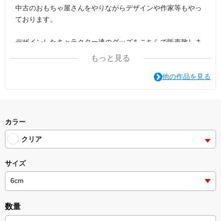
中古のおもちゃ屋さんをやりながらデザインや作家等もやっ
ております。
デザインしたキャラクター達のグッズをこちらで販売致しま
す。
もっと見る
沼津にて活動中です。
他の作品を見る
現在1000年後の未来の沼津が舞台のオリジナルロボット作品
の本を制作中。
カラー
クリア
サイズ
数量