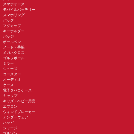
スマホケース
モバイルバッテリー
スマホリング
バッグ
マグカップ
キーホルダー
バッジ
ボールペン
ノート・手帳
メガネクロス
ゴルフボール
ミラー
シューズ
コースター
オーディオ
ケース
電子タバコケース
キャップ
キッズ・ベビー用品
エプロン
ウィンドブレーカー
アンダーウェア
ハッピ
ジャージ
ブルゾン