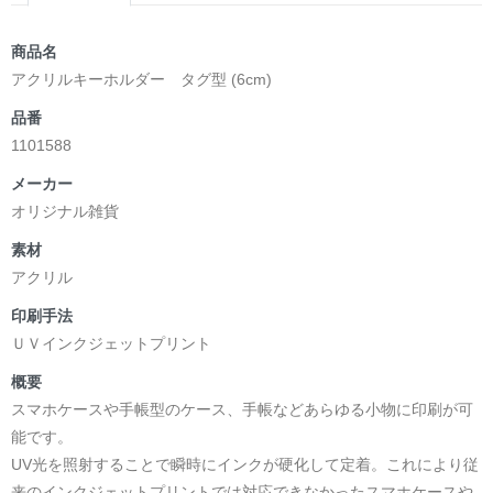
商品名
アクリルキーホルダー タグ型 (6cm)
品番
1101588
メーカー
オリジナル雑貨
素材
アクリル
印刷手法
ＵＶインクジェットプリント
概要
スマホケースや手帳型のケース、手帳などあらゆる小物に印刷が可
能です。
UV光を照射することで瞬時にインクが硬化して定着。これにより従
来のインクジェットプリントでは対応できなかったスマホケースや