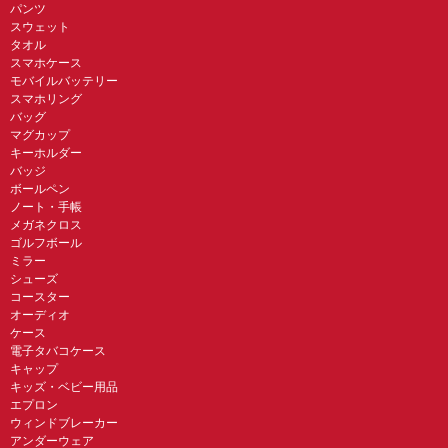
パンツ
スウェット
タオル
スマホケース
モバイルバッテリー
スマホリング
バッグ
マグカップ
キーホルダー
バッジ
ボールペン
ノート・手帳
メガネクロス
ゴルフボール
ミラー
シューズ
コースター
オーディオ
ケース
電子タバコケース
キャップ
キッズ・ベビー用品
エプロン
ウィンドブレーカー
アンダーウェア