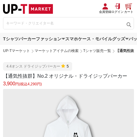
会員登録
ログイン
カート
Tシャツ
パーカー
ファッション
スマホケース・モバイルグッズ
バ
UP-Tマーケット
マーケットアイテムの検索
Tシャツ販売一覧
【通気性抜群
4.4オンス ドライジップパーカー
5
【通気性抜群】No.2 オリジナル・ドライジップパーカー
3,900
円(税込4,290円)