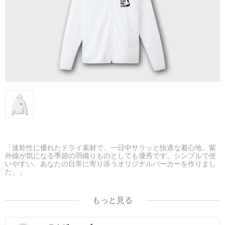
「速乾性に優れたドライ素材で、一日中サラッと快適な着心地。紫
外線が気になる季節の羽織りものとしても優秀です。シンプルで使
いやすい、あなたの日常に寄り添うオリジナルパーカーを作りまし
た。」
・4.4オンス ドライジップパーカー
・ユニセックス
もっと見る
・素材：ポリエステル100％
・生地の種類：メッシュ
・受注生産アイテム