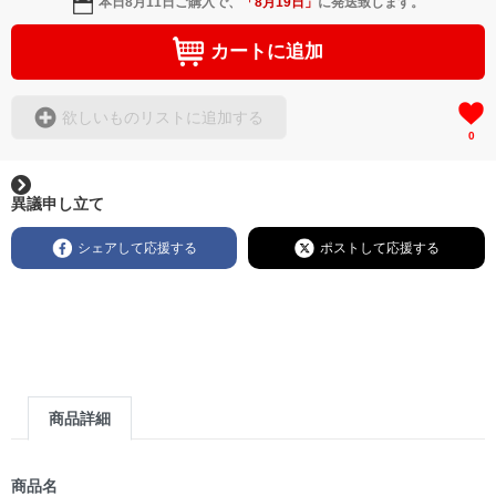
本日
8月11日
ご購入で、
「
8月19日
」
に発送致します。
カートに追加
欲しいものリストに追加する
0
異議申し立て
シェアして応援する
ポストして応援する
商品詳細
商品名