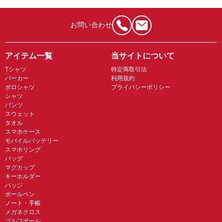
お問い合わせ
アイテム一覧
当サイトについて
Tシャツ
特定商取引法
パーカー
利用規約
ポロシャツ
プライバシーポリシー
シャツ
パンツ
スウェット
タオル
スマホケース
モバイルバッテリー
スマホリング
バッグ
マグカップ
キーホルダー
バッジ
ボールペン
ノート・手帳
メガネクロス
ゴルフボール