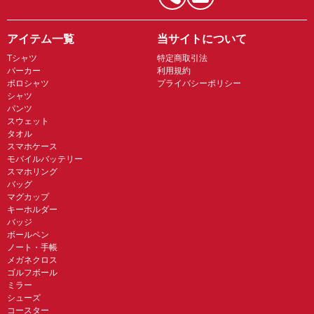
アイテム一覧
当サイトについて
Tシャツ
特定商取引法
パーカー
利用規約
ポロシャツ
プライバシーポリシー
シャツ
パンツ
スウェット
タオル
スマホケース
モバイルバッテリー
スマホリング
バッグ
マグカップ
キーホルダー
バッジ
ボールペン
ノート・手帳
メガネクロス
ゴルフボール
ミラー
シューズ
コースター