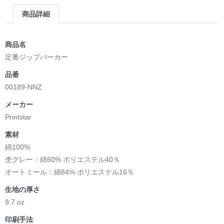
商品詳細
商品名
定番ジップパーカー
品番
00189-NNZ
メーカー
Printstar
素材
綿100%
杢グレー：綿60% ポリエステル40％
オートミール：綿84% ポリエステル16％
生地の厚さ
9.7 oz
印刷手法