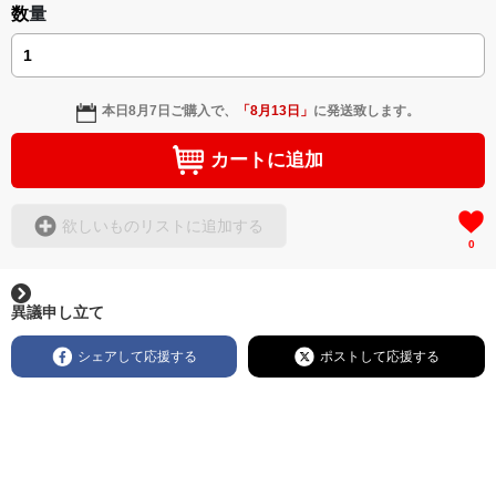
数量
本日
8月7日
ご購入で、
「
8月13日
」
に発送致します。
カートに追加
欲しいものリストに追加する
0
異議申し立て
シェアして応援する
ポストして応援する