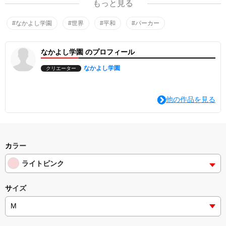
もっと見る
※この商品の売上げは、なかよし学園の世界10カ国での活動費にな
ります。
#なかよし学園
#世界
#平和
#パーカー
なかよし学園 のプロフィール
なかよし学園
クリエーター
他の作品を見る
カラー
ライトピンク
サイズ