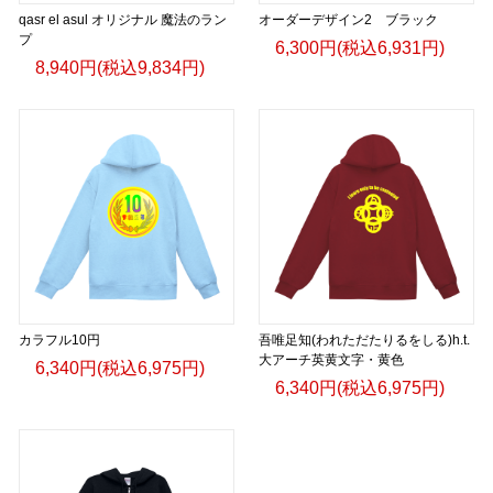
qasr el asul オリジナル 魔法のラン
オーダーデザイン2 ブラック
プ
6,300円(税込6,931円)
8,940円(税込9,834円)
カラフル10円
吾唯足知(われただたりるをしる)h.t.
大アーチ英黄文字・黄色
6,340円(税込6,975円)
6,340円(税込6,975円)