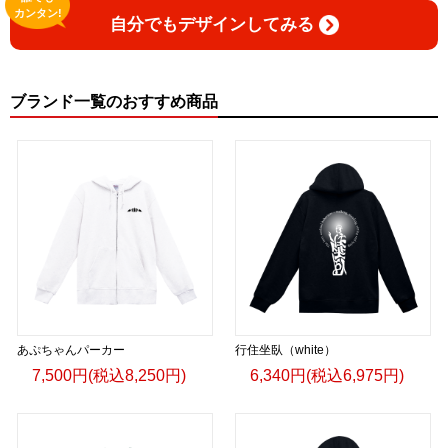
カンタン!
自分でもデザインしてみる
ブランド一覧のおすすめ商品
あぷちゃんパーカー
行住坐臥（white）
7,500円(税込8,250円)
6,340円(税込6,975円)