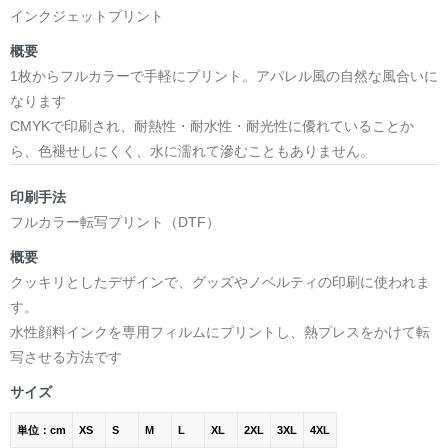
インクジェットプリント
概要
1枚からフルカラーで手軽にプリント。アパレル風の自然な風合いに
なります
CMYKで印刷され、耐熱性・耐水性・耐光性に優れていることか
ら、色褪せしにくく、水に濡れて滲むこともありません。
印刷手法
フルカラー転写プリント（DTF）
概要
クッキリとしたデザインで、グッズやノベルティの印刷に使われま
す。
水性顔料インクを専用フィルムにプリントし、熱プレスをかけて転
写させる方法です
サイズ
単位：cm
XS
S
M
L
XL
2XL
3XL
4XL