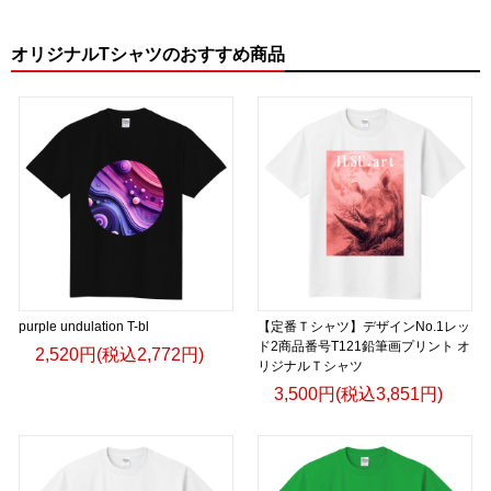
オリジナルTシャツのおすすめ商品
purple undulation T-bl
【定番Ｔシャツ】デザインNo.1レッ
ド2商品番号T121鉛筆画プリント オ
2,520円(税込2,772円)
リジナルＴシャツ
3,500円(税込3,851円)