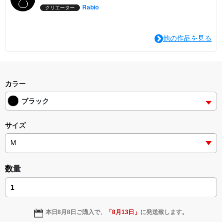
Rabio
クリエーター
他の作品を見る
カラー
ブラック
サイズ
数量
本日
8月8日
ご購入で、
「
8月13日
」
に発送致します。