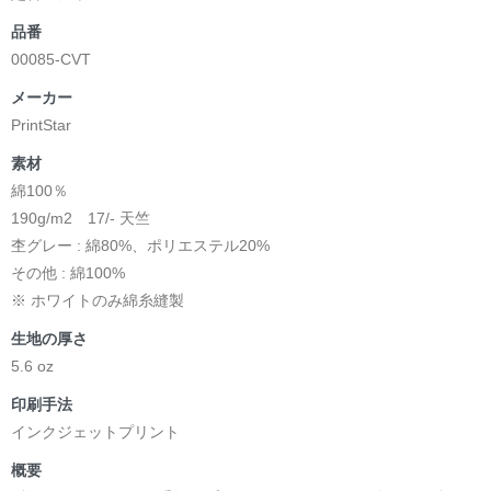
品番
00085-CVT
メーカー
PrintStar
素材
綿100％
190g/m2 17/- 天竺
杢グレー : 綿80%、ポリエステル20%
その他 : 綿100%
※ ホワイトのみ綿糸縫製
生地の厚さ
5.6 oz
印刷手法
インクジェットプリント
概要