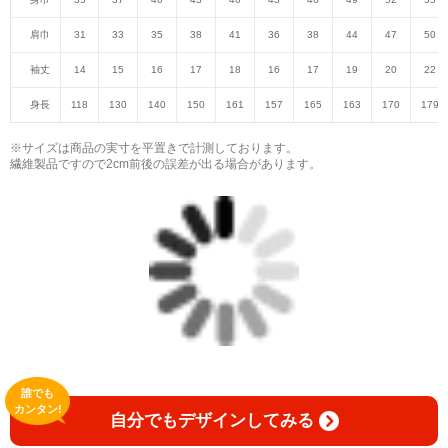
肩巾
31
33
35
38
41
36
38
44
47
50
袖丈
14
15
16
17
18
16
17
19
20
22
身長
118
130
140
150
161
157
165
163
170
179
※サイズは商品の実寸を平置きで計測しております。
繊維製品ですので2cm前後の誤差が出る場合があります。
誰でも
カンタン!
自分でもデザインしてみる