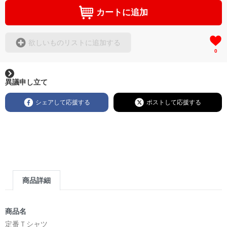
カートに追加
欲しいものリストに追加する
0
異議申し立て
シェアして応援する
ポストして応援する
商品詳細
商品名
定番Ｔシャツ