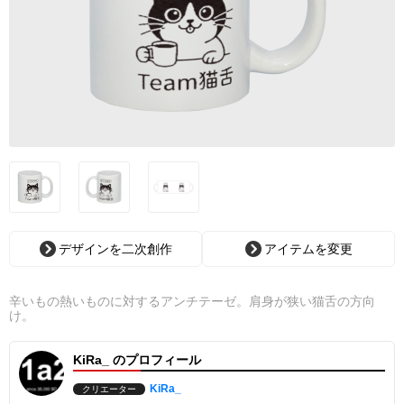
デザインを二次創作
アイテムを変更
辛いもの熱いものに対するアンチテーゼ。肩身が狭い猫舌の方向
け。
KiRa_ のプロフィール
KiRa_
クリエーター