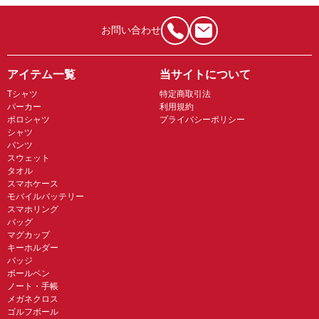
お問い合わせ
アイテム一覧
当サイトについて
Tシャツ
特定商取引法
パーカー
利用規約
ポロシャツ
プライバシーポリシー
シャツ
パンツ
スウェット
タオル
スマホケース
モバイルバッテリー
スマホリング
バッグ
マグカップ
キーホルダー
バッジ
ボールペン
ノート・手帳
メガネクロス
ゴルフボール