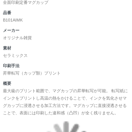
全面印刷定番マグカップ
品番
B101AIMK
メーカー
オリジナル雑貨
素材
セラミックス
印刷手法
昇華転写（カップ類）プリント
概要
最大級のプリント範囲で、マグカップの昇華転写が可能。 転写紙に
インクをプリントし高温の熱をかけることで、インクを気化させマ
グカップに浸透させる加工方法です。マグカップに直接浸透させる
ことで、表面には印刷した違和感（凸凹）が全く残りません。