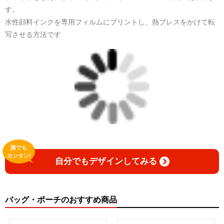
す。
水性顔料インクを専用フィルムにプリントし、熱プレスをかけて転
写させる方法です
誰でも
カンタン!
自分でもデザインしてみる
バッグ・ポーチのおすすめ商品