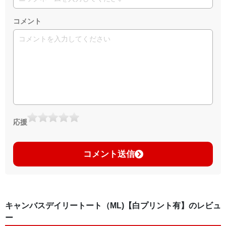
コメント
応援
コメント送信
キャンバスデイリートート（ML)【白プリント有】のレビュ
ー