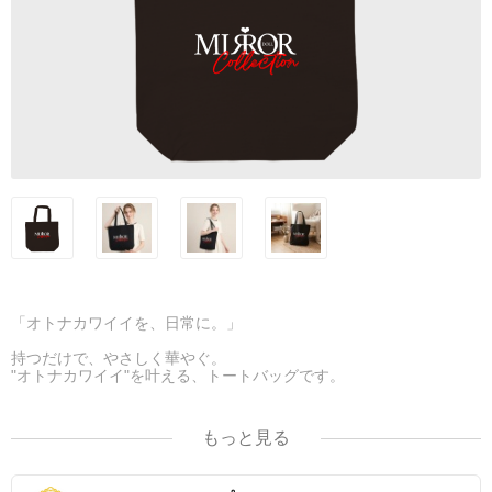
「オトナカワイイを、日常に。」
持つだけで、やさしく華やぐ。
"オトナカワイイ"を叶える、トートバッグです。
甘さは控えめ、でもしっかり可愛い。
シンプルな中にほんのりとした華やかさを忍ばせたデザインで、ど
もっと見る
んなコーデにも自然になじみながら、女性らしさを引き立てます。
しっかりとした生地感で、きちんと見えもキープ。カジュアルにも