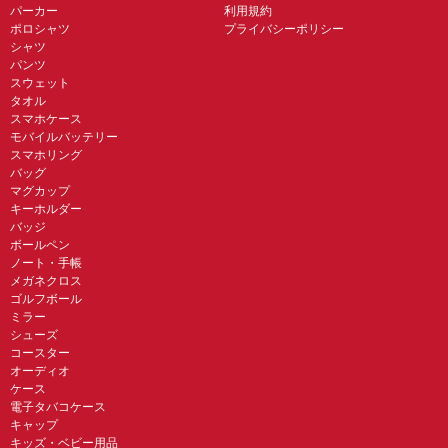
パーカー
利用規約
ポロシャツ
プライバシーポリシー
シャツ
パンツ
スウェット
タオル
スマホケース
モバイルバッテリー
スマホリング
バッグ
マグカップ
キーホルダー
バッジ
ボールペン
ノート・手帳
メガネクロス
ゴルフボール
ミラー
シューズ
コースター
オーディオ
ケース
電子タバコケース
キャップ
キッズ・ベビー用品