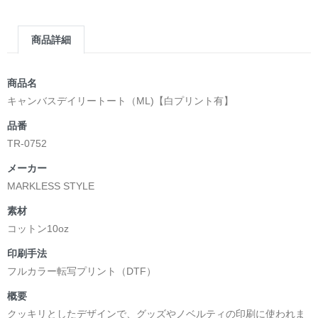
商品詳細
商品名
キャンバスデイリートート（ML)【白プリント有】
品番
TR-0752
メーカー
MARKLESS STYLE
素材
コットン10oz
印刷手法
フルカラー転写プリント（DTF）
概要
クッキリとしたデザインで、グッズやノベルティの印刷に使われま