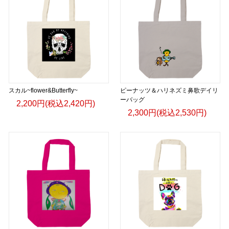
スカル~flower&Butterfly~
ピーナッツ＆ハリネズミ鼻歌デイリ
ーバッグ
2,200円(税込2,420円)
2,300円(税込2,530円)