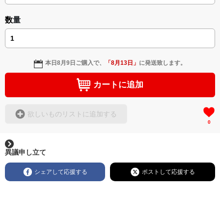
数量
本日
8月9日
ご購入で、
「
8月13日
」
に発送致します。
カートに追加
欲しいものリストに追加する
0
異議申し立て
シェアして応援する
ポストして応援する