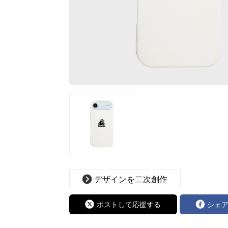
デザインを二次創作
ポストして応援する
シェ