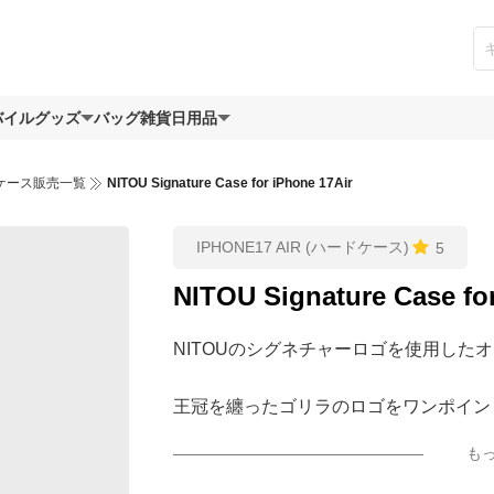
バイルグッズ
バッグ
雑貨日用品
ケース販売一覧
NITOU Signature Case for iPhone 17Air
IPHONE17 AIR (ハードケース)
5
NITOU Signature Case fo
NITOUのシグネチャーロゴを使用した
王冠を纏ったゴリラのロゴをワンポイン
イン。
も
派手すぎないデザインだからこそ、ビジ