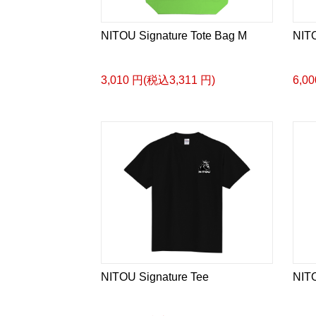
NITOU Signature Tote Bag M
NITO
3,010 円(税込3,311 円)
6,0
NITOU Signature Tee
NITO