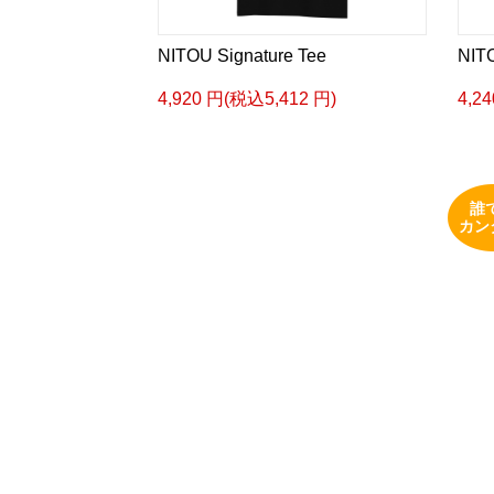
NITOU Signature Tee
NITO
4,920 円(税込5,412 円)
4,2
誰
カン