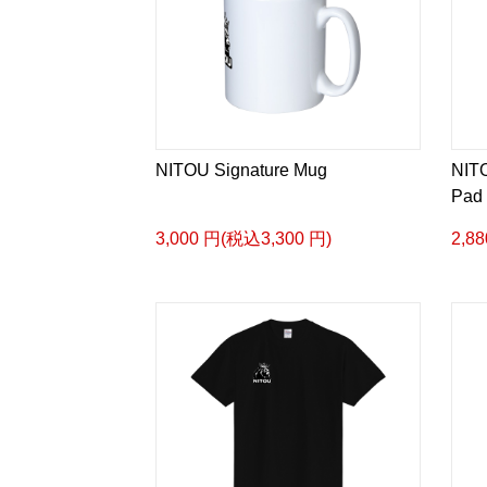
NITOU Signature Mug
NITO
Pad
3,000 円(税込3,300 円)
2,8