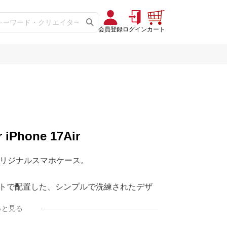
会員登録
ログイン
カート
r iPhone 17Air
オリジナルスマホケース。
トで配置した、シンプルで洗練されたデザ
っと見る
ネスシーンから普段使いまで幅広く活躍し