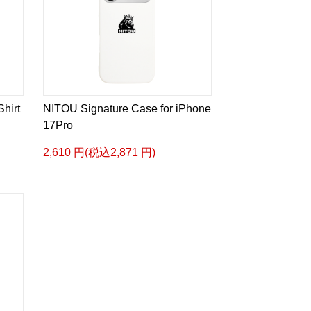
hirt
NITOU Signature Case for iPhone
17Pro
2,610 円(税込2,871 円)