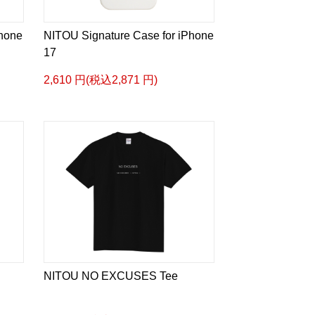
Phone
NITOU Signature Case for iPhone
17
2,610 円(税込2,871 円)
NITOU NO EXCUSES Tee