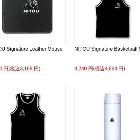
U Signature Leather Mouse
NITOU Signature Basketball S
80 円(税込3,168 円)
4,240 円(税込4,664 円)