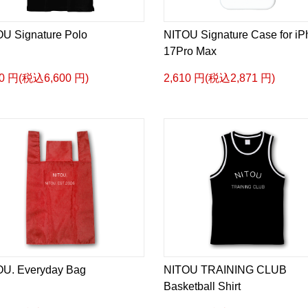
U Signature Polo
NITOU Signature Case for i
17Pro Max
00 円(税込6,600 円)
2,610 円(税込2,871 円)
U. Everyday Bag
NITOU TRAINING CLUB
Basketball Shirt