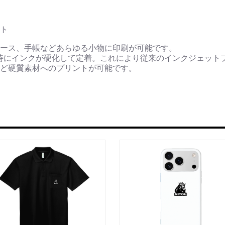
ト
ース、手帳などあらゆる小物に印刷が可能です。
時にインクが硬化して定着。これにより従来のインクジェット
ど硬質素材へのプリントが可能です。