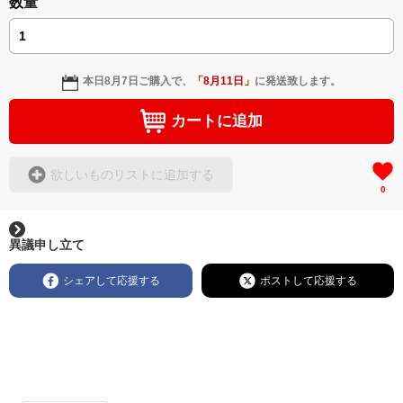
数量
本日
8月7日
ご購入で、
「
8月11日
」
に発送致します。
カートに追加
欲しいものリストに追加する
0
異議申し立て
シェアして応援する
ポストして応援する