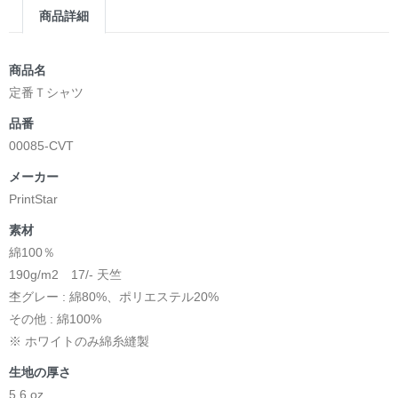
商品詳細
商品名
定番Ｔシャツ
品番
00085-CVT
メーカー
PrintStar
素材
綿100％
190g/m2 17/- 天竺
杢グレー : 綿80%、ポリエステル20%
その他 : 綿100%
※ ホワイトのみ綿糸縫製
生地の厚さ
5.6 oz