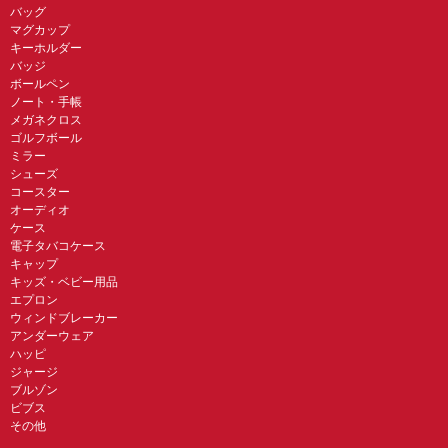
バッグ
マグカップ
キーホルダー
バッジ
ボールペン
ノート・手帳
メガネクロス
ゴルフボール
ミラー
シューズ
コースター
オーディオ
ケース
電子タバコケース
キャップ
キッズ・ベビー用品
エプロン
ウィンドブレーカー
アンダーウェア
ハッピ
ジャージ
ブルゾン
ビブス
その他