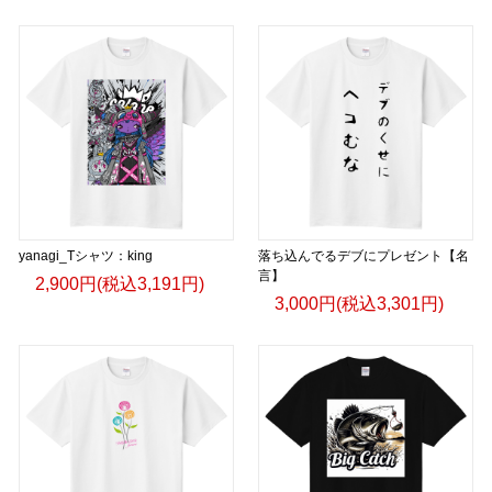
yanagi_Tシャツ：king
落ち込んでるデブにプレゼント【名
言】
2,900円(税込3,191円)
3,000円(税込3,301円)