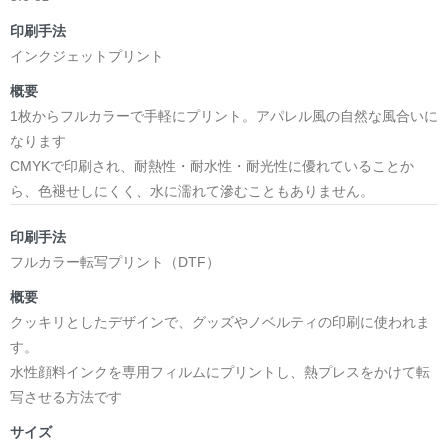
印刷手法
インクジェットプリント
概要
1枚からフルカラーで手軽にプリント。アパレル風の自然な風合いに
なります
CMYKで印刷され、耐熱性・耐水性・耐光性に優れていることか
ら、色褪せしにくく、水に濡れて滲むこともありません。
印刷手法
フルカラー転写プリント（DTF）
概要
クッキリとしたデザインで、グッズやノベルティの印刷に使われま
す。
水性顔料インクを専用フィルムにプリントし、熱プレスをかけて転
写させる方法です
サイズ