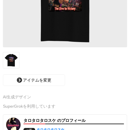
アイテムを変更
AI生成デザイン
SuperGrokを利用しています
タロタロタロスケ のプロフィール
タロタロタロスケ
一般