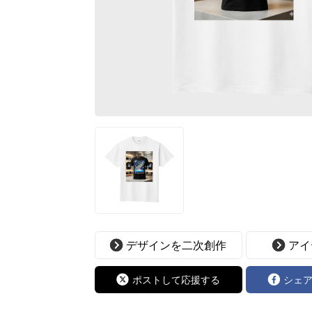
デザインを二次創作
アイ
ポストして応援する
シェ