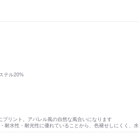
ステル20%
にプリント。アパレル風の自然な風合いになります
性・耐水性・耐光性に優れていることから、色褪せしにくく、