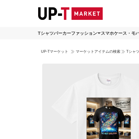
Tシャツ
パーカー
ファッション
スマホケース・モ
UP-Tマーケット
マーケットアイテムの検索
Tシャ