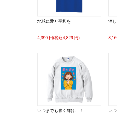
地球に愛と平和を
涼し
4,390 円(税込4,829 円)
3,1
いつまでも青く輝け、！
いつ