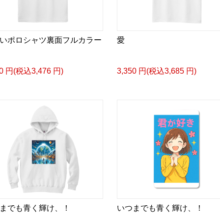
いポロシャツ裏面フルカラー
愛
60 円(税込3,476 円)
3,350 円(税込3,685 円)
までも青く輝け、！
いつまでも青く輝け、！