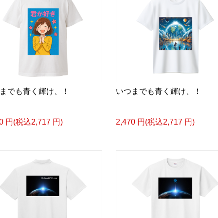
までも青く輝け、！
いつまでも青く輝け、！
70 円(税込2,717 円)
2,470 円(税込2,717 円)