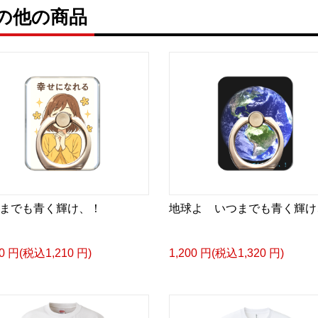
の他の商品
までも青く輝け、！
地球よ いつまでも青く輝け
00 円(税込1,210 円)
1,200 円(税込1,320 円)