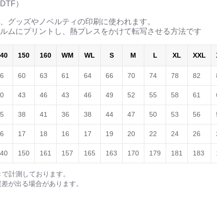
DTF）
、グッズやノベルティの印刷に使われます。
ルムにプリントし、熱プレスをかけて転写させる方法です
40
150
160
WM
WL
S
M
L
XL
XXL
6
60
63
61
64
66
70
74
78
82
0
43
46
43
46
49
52
55
58
61
5
38
41
36
38
44
47
50
53
56
6
17
18
16
17
19
20
22
24
26
40
150
161
157
165
163
170
179
181
183
きで計測しております。
誤差が出る場合があります。