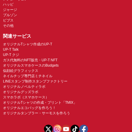
ハッピ
ジャージ
ブルゾン
ビブス
その他
関連サービス
オリジナルTシャツ作成のUP-T
UP-T Talk
UP-T クジ
ガス代無料のNFT販売・UP-T NFT
オリジナルスマホケースのBudgets
似顔絵グラフィックス
ネイルチップ専門店ミチネイル
LINEスタンプ制作スタンプファクトリー
オリジナルノベルティラボ
オリジナルグッズラボ
スマホラボ（スマホケース）
オリジナルTシャツの作成・プリント「TMIX」
オリジナルエコバッグを作ろう！
オリジナルタンブラー・サーモスを作ろう