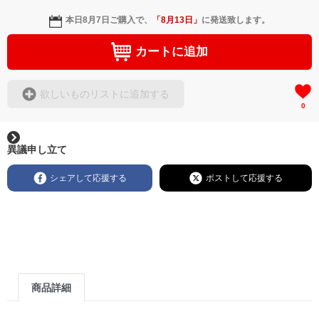
本日
8月7日
ご購入で、
「
8月13日
」
に発送致します。
カートに追加
欲しいものリストに追加する
0
異議申し立て
シェアして応援する
ポストして応援する
商品詳細