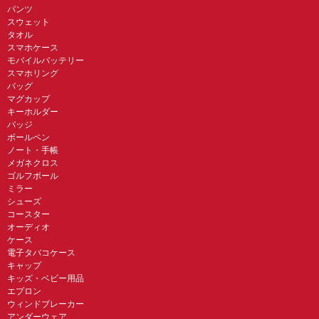
パンツ
スウェット
タオル
スマホケース
モバイルバッテリー
スマホリング
バッグ
マグカップ
キーホルダー
バッジ
ボールペン
ノート・手帳
メガネクロス
ゴルフボール
ミラー
シューズ
コースター
オーディオ
ケース
電子タバコケース
キャップ
キッズ・ベビー用品
エプロン
ウィンドブレーカー
アンダーウェア