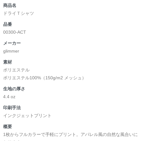
商品名
ドライＴシャツ
品番
00300-ACT
メーカー
glimmer
素材
ポリエステル
ポリエステル100%（150g/m2 メッシュ）
生地の厚さ
4.4 oz
印刷手法
インクジェットプリント
概要
1枚からフルカラーで手軽にプリント。アパレル風の自然な風合いに