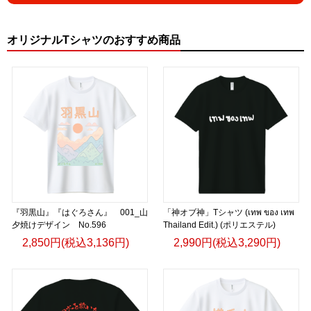
オリジナルTシャツのおすすめ商品
『羽黒山』『はぐろさん』 001_山
「神オブ神」Tシャツ (เทพ ของ เทพ
夕焼けデザイン No.596
Thailand Edit.) (ポリエステル)
2,850円(税込3,136円)
2,990円(税込3,290円)