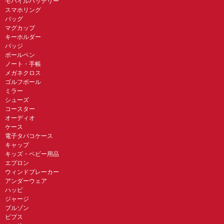
モバイルバッテリー
スマホリング
バッグ
マグカップ
キーホルダー
バッジ
ボールペン
ノート・手帳
メガネクロス
ゴルフボール
ミラー
シューズ
コースター
オーディオ
ケース
電子タバコケース
キャップ
キッズ・ベビー用品
エプロン
ウィンドブレーカー
アンダーウェア
ハッピ
ジャージ
ブルゾン
ビブス