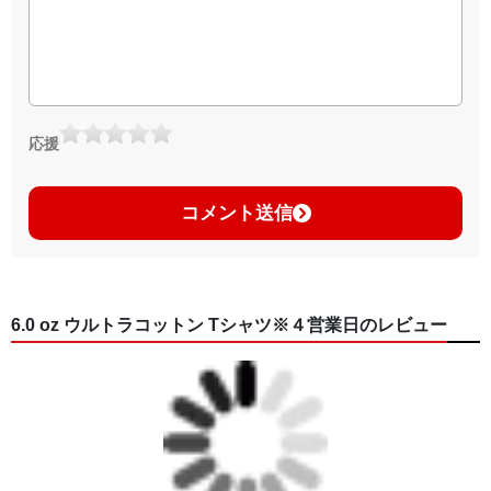
▶︎GICLEEPOD
https://gicleepod.com/store/artist-ririkazetakeru
応援
コメント送信
6.0 oz ウルトラコットン Tシャツ※４営業日のレビュー