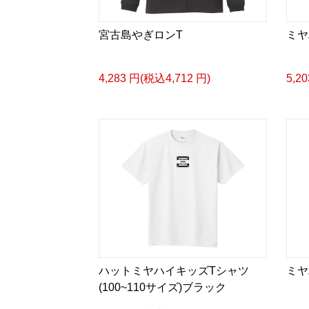
宮古島やぎロンT
ミヤ
4,283 円(税込4,712 円)
5,2
ハットミヤハイキッズTシャツ
ミヤ
(100~110サイズ)ブラック