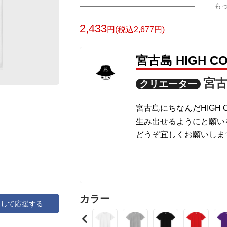
も
2,433
円(税込2,677円)
宮古島 HIGH 
宮古
クリエーター
宮古島にちなんだHIGH 
生み出せるようにと願い
どうぞ宜しくお願いしま
商品によってはcolor
でcolorの変更を試して
印刷方法は転写プリント
カラー
アして応援する