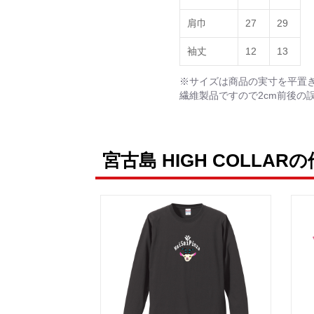
肩巾
27
29
袖丈
12
13
※サイズは商品の実寸を平置
繊維製品ですので2cm前後の
宮古島 HIGH COLLAR