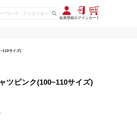
会員登録
ログイン
カート
110サイズ)
ピンク(100~110サイズ)
。