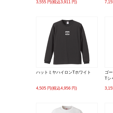
3,555 円(税込3,911 円)
7,1
ハットミヤハイロンTホワイト
ゴー
Tシ
4,505 円(税込4,956 円)
3,1