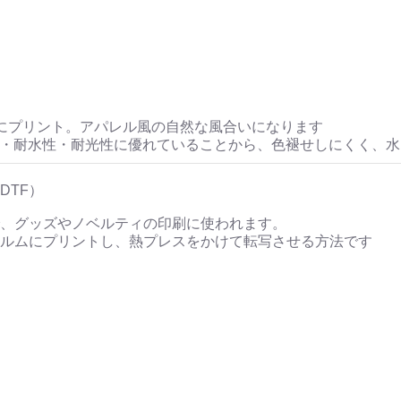
にプリント。アパレル風の自然な風合いになります
性・耐水性・耐光性に優れていることから、色褪せしにくく、
DTF）
、グッズやノベルティの印刷に使われます。
ルムにプリントし、熱プレスをかけて転写させる方法です