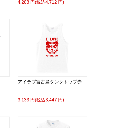
4,283 円(税込4,712 円)
アイラブ宮古島タンクトップ赤
3,133 円(税込3,447 円)