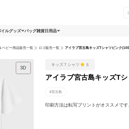
バイルグッズ
バッグ
雑貨日用品
＆ベビー用品販売一覧
ロゴ販売一覧
アイラブ宮古島キッズTシャツピンク(100~
キッズＴシャツ
5
3D
アイラブ宮古島キッズTシャツ
#宮古島
印刷方法は転写プリントがオススメです