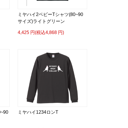
ミヤハイ2ベビーTシャツ(80~90
サイズ)ライトグリーン
4,425 円(税込4,868 円)
~90
ミヤハイ1234ロンT