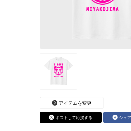
アイテムを変更
ポストして応援する
シェ