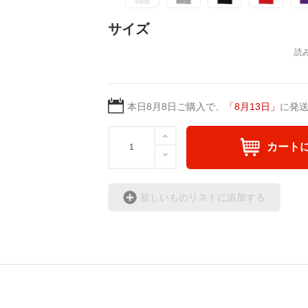
サイズ
本日
8月8日
ご購入で、
「
8月13日
」
に発
カート
欲しいものリストに追加する