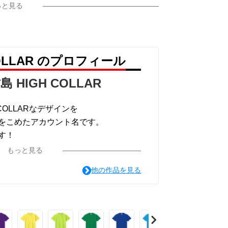
っと見る
COLLAR のプロフィール
島 HIGH COLLAR
COLLARなデザインを
をこめたアカウント名です。
す！
が選択できますので、気になったデザイン
もっと見る
みてください。
他の作品を見る
がオススメです。