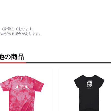
きで計測しております。
誤差が出る場合があります。
の他の商品