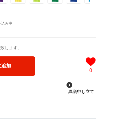
送致します。
に追加
0
異議申し立て