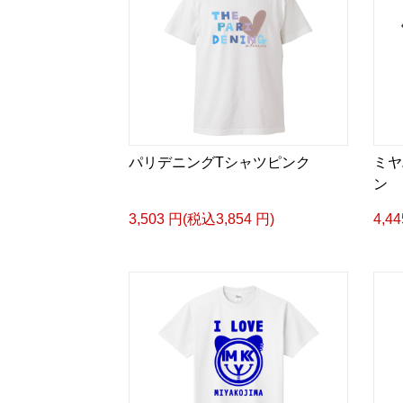
パリデニングTシャツピンク
ミヤ
ン
3,503 円(税込3,854 円)
4,4