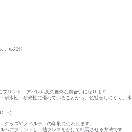
ステル20%
にプリント。アパレル風の自然な風合いになります
性・耐水性・耐光性に優れていることから、色褪せしにくく、
DTF）
、グッズやノベルティの印刷に使われます。
ルムにプリントし、熱プレスをかけて転写させる方法です