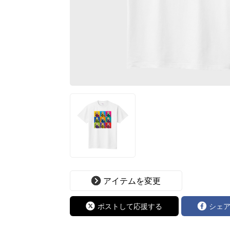
アイテムを変更
ポストして応援する
シェ