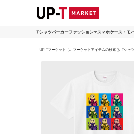
Tシャツ
パーカー
ファッション
スマホケース・モ
UP-Tマーケット
マーケットアイテムの検索
Tシャ