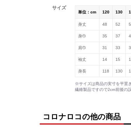
サイズ
単位：cm
120
130
1
身丈
48
52
5
身巾
35
37
4
肩巾
31
33
3
袖丈
14
15
1
身長
118
130
1
※サイズは商品の実寸を平置
繊維製品ですので2cm前後の
コロナロコの他の商品