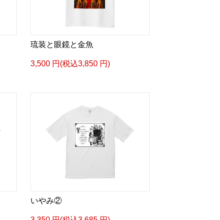
琉装と眼鏡と金魚
3,500 円(税込3,850 円)
いやみ②
3,350 円(税込3,685 円)