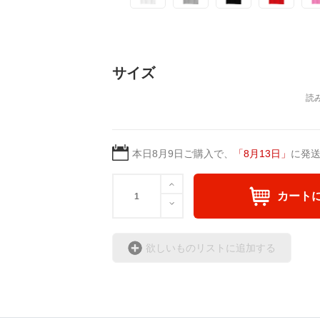
サイズ
本日
8月9日
ご購入で、
「
8月13日
」
に発
カート
欲しいものリストに追加する