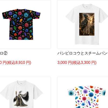
ロ②
バシビロコウとスチームパン
00 円(税込8,910 円)
3,000 円(税込3,300 円)