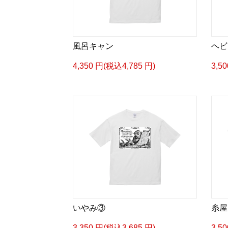
風呂キャン
ヘビ
4,350 円(税込4,785 円)
3,5
いやみ③
糸屋
3,350 円(税込3,685 円)
3,5