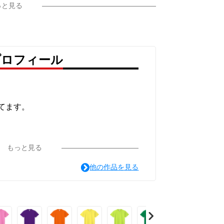
っと見る
プロフィール
コ
てます。
もっと見る
他の作品を見る