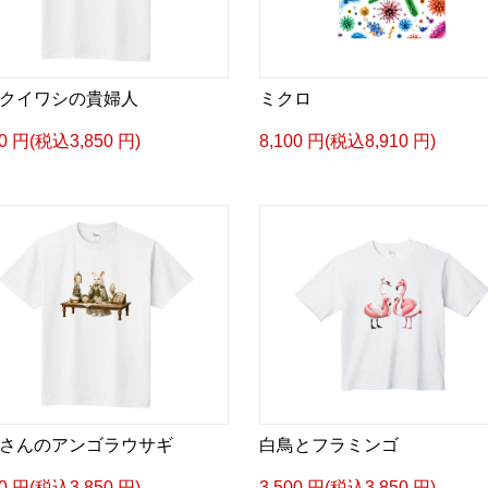
クイワシの貴婦人
ミクロ
00 円(税込3,850 円)
8,100 円(税込8,910 円)
さんのアンゴラウサギ
白鳥とフラミンゴ
00 円(税込3,850 円)
3,500 円(税込3,850 円)