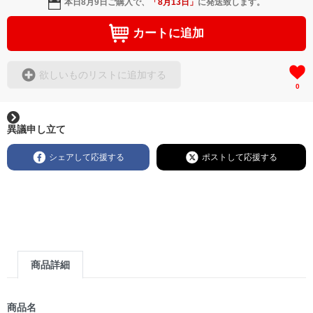
本日
8月9日
ご購入で、
「
8月13日
」
に発送致します。
カートに追加
欲しいものリストに追加する
0
異議申し立て
シェアして応援する
ポストして応援する
商品詳細
商品名