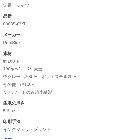
定番Ｔシャツ
品番
00085-CVT
メーカー
PrintStar
素材
綿100％
190g/m2 17/- 天竺
杢グレー : 綿80%、ポリエステル20%
その他 : 綿100%
※ ホワイトのみ綿糸縫製
生地の厚さ
5.6 oz
印刷手法
インクジェットプリント