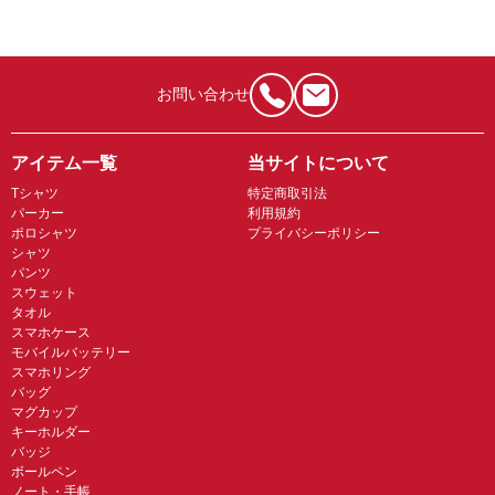
お問い合わせ
アイテム一覧
当サイトについて
Tシャツ
特定商取引法
パーカー
利用規約
ポロシャツ
プライバシーポリシー
シャツ
パンツ
スウェット
タオル
スマホケース
モバイルバッテリー
スマホリング
バッグ
マグカップ
キーホルダー
バッジ
ボールペン
ノート・手帳