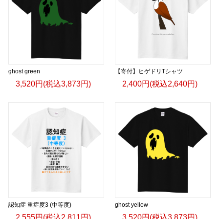
ghost green
【寄付】ヒゲドリTシャツ
3,520円(税込3,873円)
2,400円(税込2,640円)
認知症 重症度3 (中等度)
ghost yellow
2,555円(税込2,811円)
3,520円(税込3,873円)