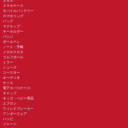
タオル
スマホケース
モバイルバッテリー
スマホリング
バッグ
マグカップ
キーホルダー
バッジ
ボールペン
ノート・手帳
メガネクロス
ゴルフボール
ミラー
シューズ
コースター
オーディオ
ケース
電子タバコケース
キャップ
キッズ・ベビー用品
エプロン
ウィンドブレーカー
アンダーウェア
ハッピ
ジャージ