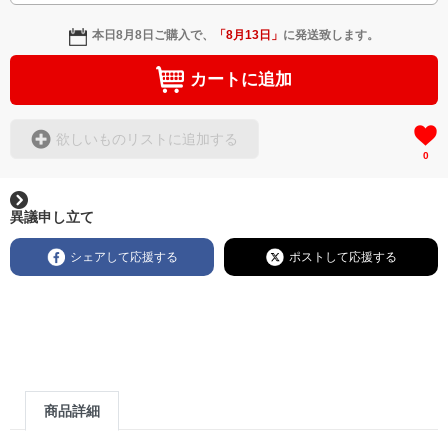
本日
8月8日
ご購入で、
「
8月13日
」
に発送致します。
カートに追加
欲しいものリストに追加する
0
異議申し立て
シェアして応援する
ポストして応援する
商品詳細