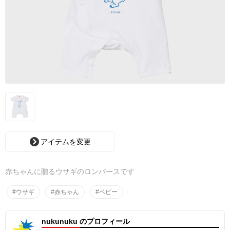
アイテムを変更
赤ちゃんに贈るウサギのロンパースです
#ウサギ
#赤ちゃん
#ベビー
nukunuku のプロフィール