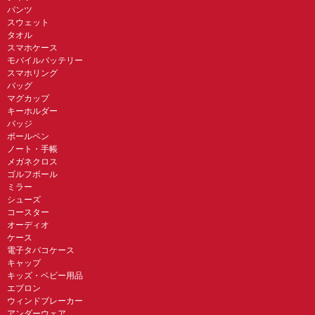
パンツ
スウェット
タオル
スマホケース
モバイルバッテリー
スマホリング
バッグ
マグカップ
キーホルダー
バッジ
ボールペン
ノート・手帳
メガネクロス
ゴルフボール
ミラー
シューズ
コースター
オーディオ
ケース
電子タバコケース
キャップ
キッズ・ベビー用品
エプロン
ウィンドブレーカー
アンダーウェア