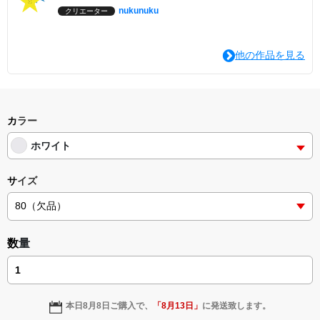
nukunuku
クリエーター
他の作品を見る
カラー
ホワイト
サイズ
数量
本日
8月8日
ご購入で、
「
8月13日
」
に発送致します。