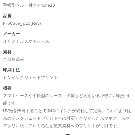
手帳型ベルト付きiPhone13
品番
FlipCace_ip13(Rev)
メーカー
オリジナルスマホケース
素材
合成皮革等
印刷手法
ＵＶインクジェットプリント
概要
スマホケースや手帳型のケース、手帳などあらゆる小物に印刷が可
能です。
UV光を照射することで瞬時にインクが硬化して定着。これにより従
来のインクジェットプリントでは対応できなかったスマホケースや
アクリル板、アルミ缶など硬質素材へのプリントが可能です。