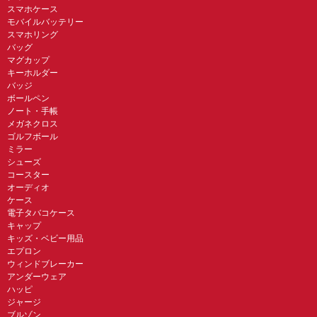
スマホケース
モバイルバッテリー
スマホリング
バッグ
マグカップ
キーホルダー
バッジ
ボールペン
ノート・手帳
メガネクロス
ゴルフボール
ミラー
シューズ
コースター
オーディオ
ケース
電子タバコケース
キャップ
キッズ・ベビー用品
エプロン
ウィンドブレーカー
アンダーウェア
ハッピ
ジャージ
ブルゾン