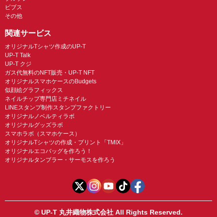
ビブス
その他
関連サービス
オリジナルTシャツ作成のUP-T
UP-T Talk
UP-T クジ
ガス代無料のNFT販売・UP-T NFT
オリジナルスマホケースのBudgets
似顔絵グラフィックス
ネイルチップ専門店ミチネイル
LINEスタンプ制作スタンプファクトリー
オリジナルノベルティラボ
オリジナルグッズラボ
スマホラボ（スマホケース）
オリジナルTシャツの作成・プリント「TMIX」
オリジナルエコバッグを作ろう！
オリジナルタンブラー・サーモスを作ろう
© UP-T 丸井織物株式会社 All Rights Reserved.