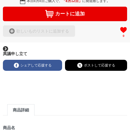
本日
8月8日
ご購入で、
「
8月12日
」
に発送致します。
カートに追加
欲しいものリストに追加する
0
異議申し立て
シェアして応援する
ポストして応援する
商品詳細
商品名