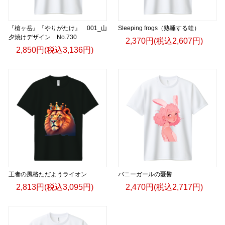
『槍ヶ岳』『やりがたけ』 001_山
Sleeping frogs（熟睡する蛙）
夕焼けデザイン No.730
2,370円(税込2,607円)
2,850円(税込3,136円)
王者の風格ただようライオン
バニーガールの憂鬱
2,813円(税込3,095円)
2,470円(税込2,717円)