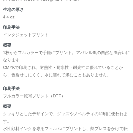
生地の厚さ
4.4 oz
印刷手法
インクジェットプリント
概要
1枚からフルカラーで手軽にプリント。アパレル風の自然な風合いに
なります
CMYKで印刷され、耐熱性・耐水性・耐光性に優れていることか
ら、色褪せしにくく、水に濡れて滲むこともありません。
印刷手法
フルカラー転写プリント（DTF）
概要
クッキリとしたデザインで、グッズやノベルティの印刷に使われま
す。
水性顔料インクを専用フィルムにプリントし、熱プレスをかけて転