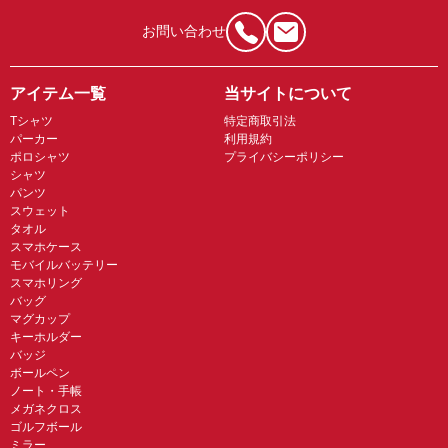
お問い合わせ
アイテム一覧
当サイトについて
Tシャツ
特定商取引法
パーカー
利用規約
ポロシャツ
プライバシーポリシー
シャツ
パンツ
スウェット
タオル
スマホケース
モバイルバッテリー
スマホリング
バッグ
マグカップ
キーホルダー
バッジ
ボールペン
ノート・手帳
メガネクロス
ゴルフボール
ミラー