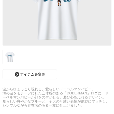
アイテムを変更
波からひょっこり現れる、愛らしいドーベルマンパピー。
海の波をモチーフにした立体感のある「DOBERMAN」ロゴに、ド
ーベルマンパピーが顔をのぞかせる、遊び心あふれるデザイン。
夏らしい爽やかなブルーと、子犬の可愛い表情が絶妙にマッチし、
シンプルながら存在感のある一枚に仕上げました。
ドーベルマン好きはもちろん、海やサーフスタイル、リゾートファ
ッションが好きな方にもおすすめ。普段使いからアウトドア、旅行