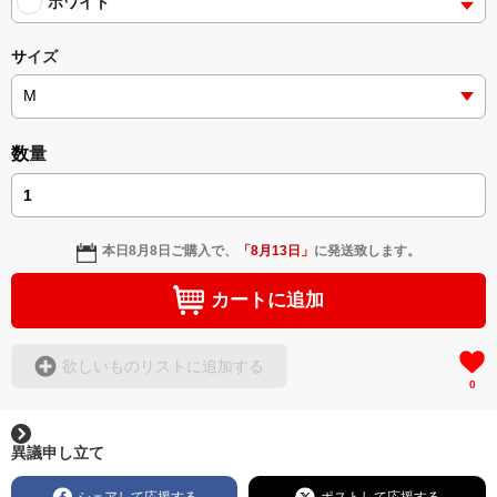
ホワイト
サイズ
数量
本日
8月8日
ご購入で、
「
8月13日
」
に発送致します。
カートに追加
欲しいものリストに追加する
0
異議申し立て
シェアして応援する
ポストして応援する