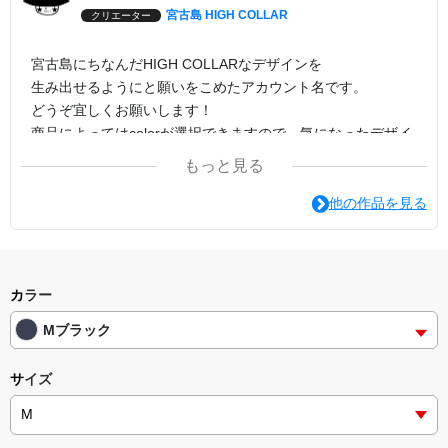
宮古島 HIGH COLLAR
クリエーター
宮古島にちなんだHIGH COLLARなデザインを
生み出せるようにと願いをこめたアカウント名です。
どうぞ宜しくお願いします！
商品によってはcolorが選択できますので、気になったデザイ
ンでcolorの変更を試してみてください。
もっと見る
印刷方法は転写プリントがオススメです。
他の作品を見る
カラー
Mブラック
サイズ