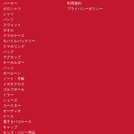
パーカー
利用規約
ポロシャツ
プライバシーポリシー
シャツ
パンツ
スウェット
タオル
スマホケース
モバイルバッテリー
スマホリング
バッグ
マグカップ
キーホルダー
バッジ
ボールペン
ノート・手帳
メガネクロス
ゴルフボール
ミラー
シューズ
コースター
オーディオ
ケース
電子タバコケース
キャップ
キッズ・ベビー用品