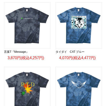
言葉T『Message』
タイダイ CAT ブルー
3,870円(税込4,257円)
4,070円(税込4,477円)