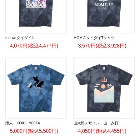
meow タイダイ4
MOMIJIタイダイTシャツ
4,070円(税込4,477円)
3,570円(税込3,928円)
漕人 KO01_N0014
山太郎デザイン 山 夕日
5,000円(税込5,500円)
4,050円(税込4,455円)