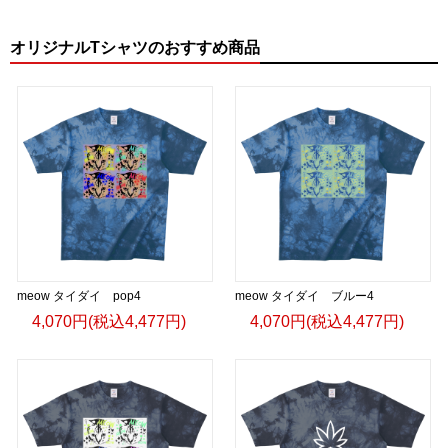
オリジナルTシャツのおすすめ商品
meow タイダイ pop4
meow タイダイ ブルー4
4,070円(税込4,477円)
4,070円(税込4,477円)