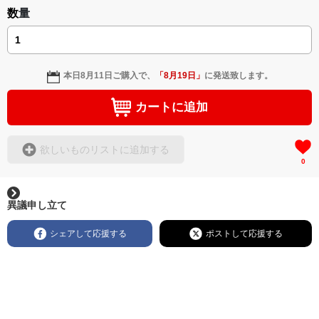
数量
本日
8月11日
ご購入で、
「
8月19日
」
に発送致します。
カートに追加
欲しいものリストに追加する
0
異議申し立て
シェアして応援する
ポストして応援する