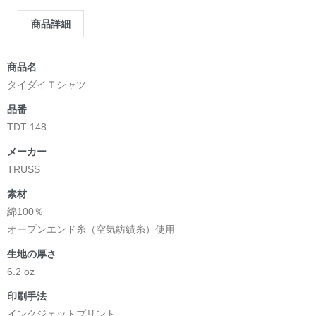
商品詳細
商品名
タイダイＴシャツ
品番
TDT-148
メーカー
TRUSS
素材
綿100％
オープンエンド糸（空気紡績糸）使用
生地の厚さ
6.2 oz
印刷手法
インクジェットプリント