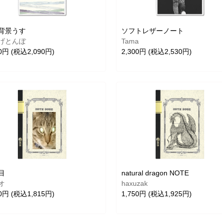
背景うす
ソフトレザーノート
げとんぼ
Tama
00円 (税込2,090円)
2,300円 (税込2,530円)
目
natural dragon NOTE
オ
haxuzak
50円 (税込1,815円)
1,750円 (税込1,925円)