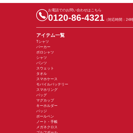
お電話でのお問い合わせはこちら
0120-86-4321
（対応時間：24
アイテム一覧
Tシャツ
パーカー
ポロシャツ
シャツ
パンツ
スウェット
タオル
スマホケース
モバイルバッテリー
スマホリング
バッグ
マグカップ
キーホルダー
バッジ
ボールペン
ノート・手帳
メガネクロス
ゴルフボール