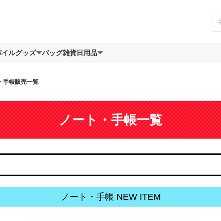
バイルグッズ
バッグ
雑貨日用品
・手帳販売一覧
ノート・手帳一覧
ノート・手帳 NEW ITEM