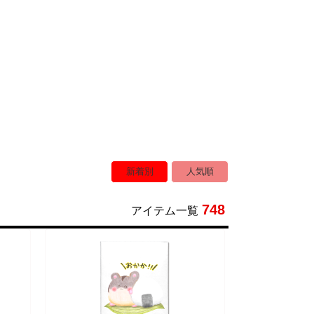
新着別
人気順
748
アイテム一覧