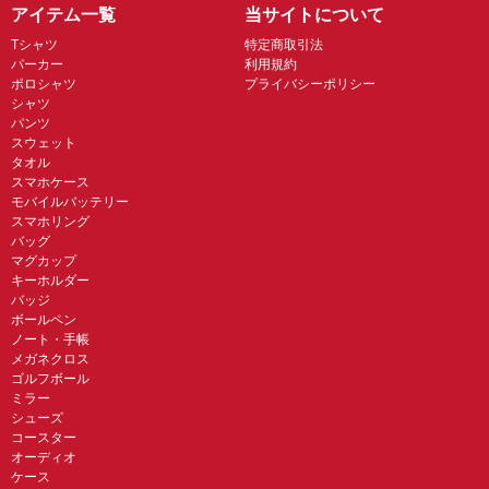
アイテム一覧
当サイトについて
Tシャツ
特定商取引法
パーカー
利用規約
ポロシャツ
プライバシーポリシー
シャツ
パンツ
スウェット
タオル
スマホケース
モバイルバッテリー
スマホリング
バッグ
マグカップ
キーホルダー
バッジ
ボールペン
ノート・手帳
メガネクロス
ゴルフボール
ミラー
シューズ
コースター
オーディオ
ケース