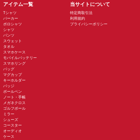
アイテム一覧
当サイトについて
Tシャツ
特定商取引法
パーカー
利用規約
ポロシャツ
プライバシーポリシー
シャツ
パンツ
スウェット
タオル
スマホケース
モバイルバッテリー
スマホリング
バッグ
マグカップ
キーホルダー
バッジ
ボールペン
ノート・手帳
メガネクロス
ゴルフボール
ミラー
シューズ
コースター
オーディオ
ケース