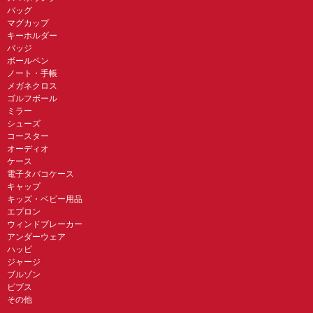
バッグ
マグカップ
キーホルダー
バッジ
ボールペン
ノート・手帳
メガネクロス
ゴルフボール
ミラー
シューズ
コースター
オーディオ
ケース
電子タバコケース
キャップ
キッズ・ベビー用品
エプロン
ウィンドブレーカー
アンダーウェア
ハッピ
ジャージ
ブルゾン
ビブス
その他