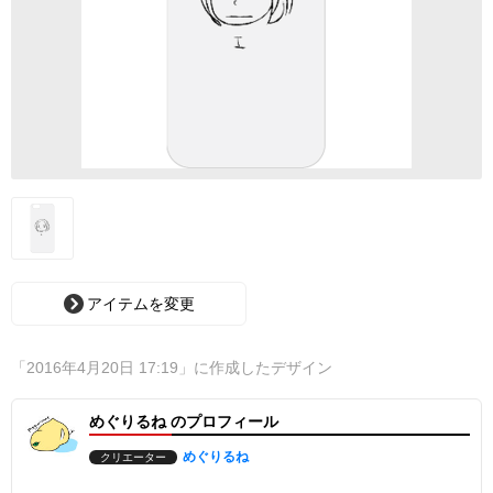
アイテムを変更
「2016年4月20日 17:19」に作成したデザイン
めぐりるね のプロフィール
めぐりるね
クリエーター