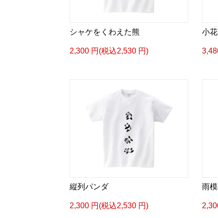
シャケをくわえた熊
小花と
2,300 円(税込2,530 円)
3,4
縦列パンダ
雨模
2,300 円(税込2,530 円)
2,3