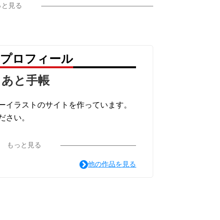
っと見る
のプロフィール
しあと手帳
ーイラストのサイトを作っています。
ださい。
もっと見る
他の作品を見る