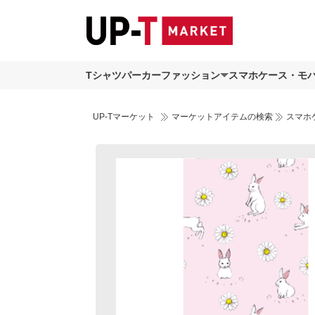
Tシャツ
パーカー
ファッション
スマホケース・モ
UP-Tマーケット
マーケットアイテムの検索
スマホ