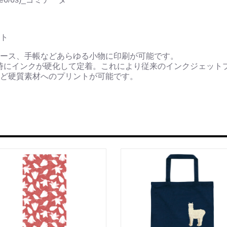
ト
ース、手帳などあらゆる小物に印刷が可能です。
時にインクが硬化して定着。これにより従来のインクジェット
ど硬質素材へのプリントが可能です。