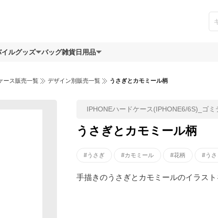
バイルグッズ
バッグ
雑貨日用品
ケース販売一覧
デザイン別販売一覧
うさぎとカモミール柄
IPHONEハードケース(IPHONE6/6S)_ゴ
うさぎとカモミール柄
#うさぎ
#カモミール
#花柄
#う
手描きのうさぎとカモミールのイラスト