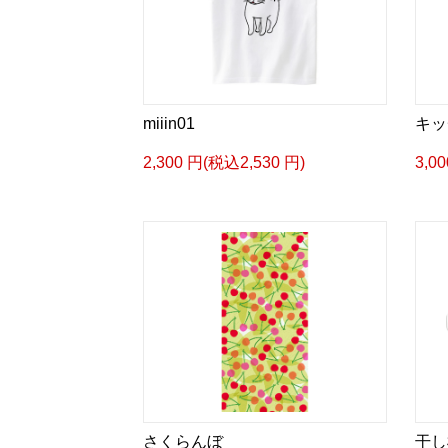
miiin01
キッ
2,300 円(税込2,530 円)
3,0
さくらんぼ
干し