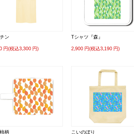
チン
Tシャツ『森』
00 円(税込3,300 円)
2,900 円(税込3,190 円)
柿柄
こいのぼり