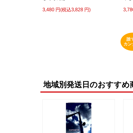
3,480 円(税込3,828 円)
3,7
誰
カン
地域別発送日のおすすめ