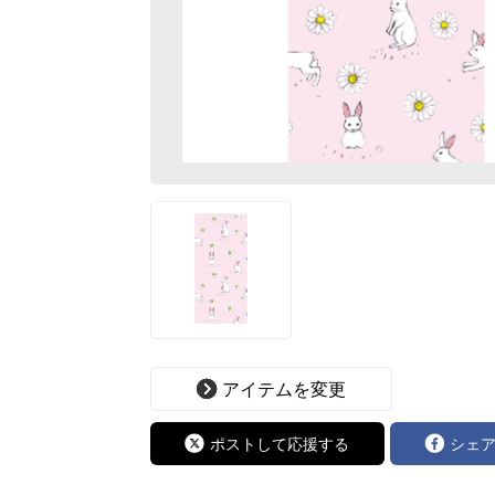
アイテムを変更
ポストして応援する
シェ