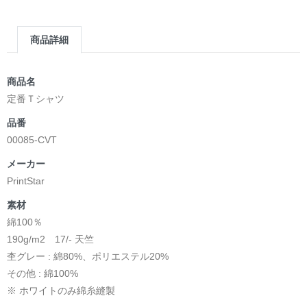
商品詳細
商品名
定番Ｔシャツ
品番
00085-CVT
メーカー
PrintStar
素材
綿100％
190g/m2 17/- 天竺
杢グレー : 綿80%、ポリエステル20%
その他 : 綿100%
※ ホワイトのみ綿糸縫製