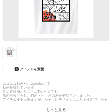
アイテムを変更
ニコニコ動画や、youtubeにて
動画投稿しています
八丈冒険団オリジナルTシャツです。
魚の三枚下ろし、猫のトビ、魚の皮をデザインしました。
アイテム変更出来ますが、シャツ用デザインになりますので、シャ
ツ以外は合わないと
思います。
もっと見る