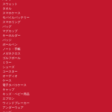
スウェット
タオル
スマホケース
モバイルバッテリー
スマホリング
バッグ
マグカップ
キーホルダー
バッジ
ボールペン
ノート・手帳
メガネクロス
ゴルフボール
ミラー
シューズ
コースター
オーディオ
ケース
電子タバコケース
キャップ
キッズ・ベビー用品
エプロン
ウィンドブレーカー
アンダーウェア
ハッピ