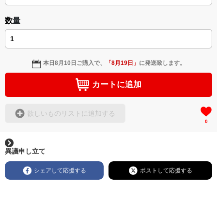
数量
本日
8月10日
ご購入で、
「
8月19日
」
に発送致します。
カートに追加
欲しいものリストに追加する
0
異議申し立て
シェアして応援する
ポストして応援する