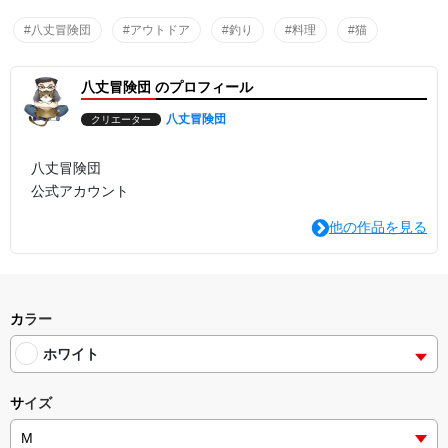
#八丈冒険団
#アウトドア
#釣り
#料理
#猫
八丈冒険団 のプロフィール
八丈冒険団
クリエーター
八丈冒険団
公式アカウント
他の作品を見る
カラー
ホワイト
サイズ