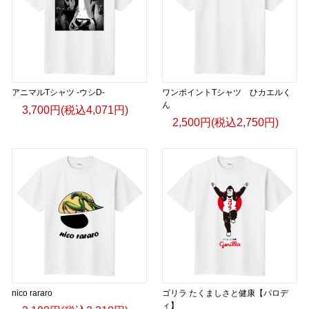
アニマルTシャツ -ウシD-
ワンポイントTシャツ ひカエルく
ん
3,700円(税込4,071円)
2,500円(税込2,750円)
nico rararo
ゴリラ たくましさと健康【パロデ
ィ】