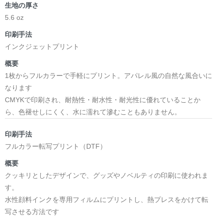
生地の厚さ
5.6 oz
印刷手法
インクジェットプリント
概要
1枚からフルカラーで手軽にプリント。アパレル風の自然な風合いに
なります
CMYKで印刷され、耐熱性・耐水性・耐光性に優れていることか
ら、色褪せしにくく、水に濡れて滲むこともありません。
印刷手法
フルカラー転写プリント（DTF）
概要
クッキリとしたデザインで、グッズやノベルティの印刷に使われま
す。
水性顔料インクを専用フィルムにプリントし、熱プレスをかけて転
写させる方法です