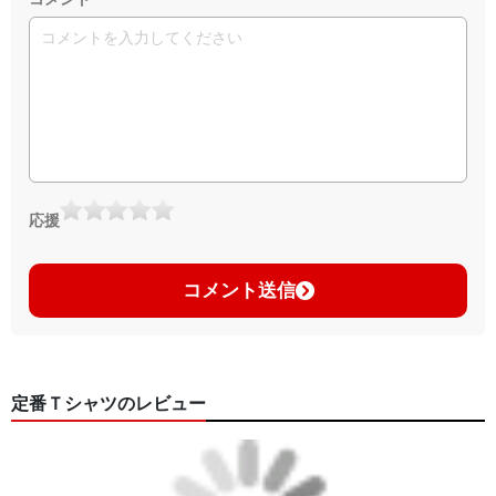
応援
コメント送信
定番Ｔシャツのレビュー