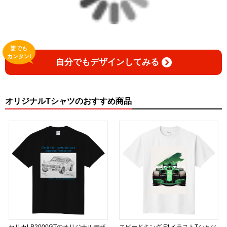
誰でも
カンタン!
自分でもデザインしてみる
オリジナルTシャツのおすすめ商品
セリカLB2000GTのオリジナルデザ
スピードキング F1イラストTシャツ