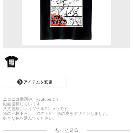
アイテムを変更
ニコニコ動画や、youtubeにて
動画投稿しています
八丈冒険団オリジナルTシャツです。
魚の三枚下ろし、猫のトビ、魚の皮をデザインしました。
好きな色を選んでください。
アイテム変更出来ますが、シャツ用デザインになりますので、シャ
ツ以外は合わないと
もっと見る
思います。