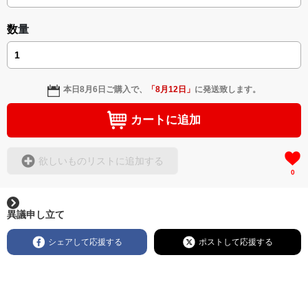
数量
本日
8月6日
ご購入で、
「
8月12日
」
に発送致します。
カートに追加
欲しいものリストに追加する
0
異議申し立て
シェアして応援する
ポストして応援する