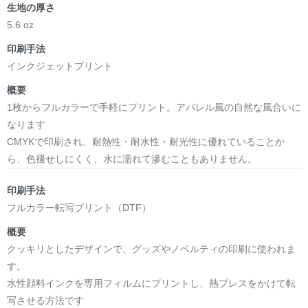
生地の厚さ
5.6 oz
印刷手法
インクジェットプリント
概要
1枚からフルカラーで手軽にプリント。アパレル風の自然な風合いに
なります
CMYKで印刷され、耐熱性・耐水性・耐光性に優れていることか
ら、色褪せしにくく、水に濡れて滲むこともありません。
印刷手法
フルカラー転写プリント（DTF）
概要
クッキリとしたデザインで、グッズやノベルティの印刷に使われま
す。
水性顔料インクを専用フィルムにプリントし、熱プレスをかけて転
写させる方法です