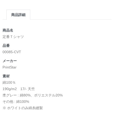
商品詳細
商品名
定番Ｔシャツ
品番
00085-CVT
メーカー
PrintStar
素材
綿100％
190g/m2 17/- 天竺
杢グレー : 綿80%、ポリエステル20%
その他 : 綿100%
※ ホワイトのみ綿糸縫製