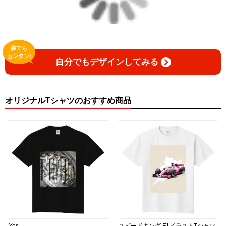
誰でも
カンタン!
自分でもデザインしてみる
オリジナルTシャツのおすすめ商品
Yes
スピードキング F1イラストTシャツ