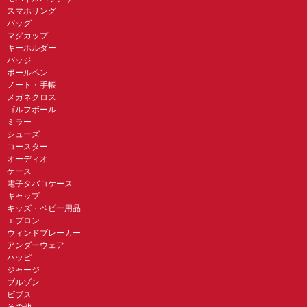
スマホリング
バッグ
マグカップ
キーホルダー
バッジ
ボールペン
ノート・手帳
メガネクロス
ゴルフボール
ミラー
シューズ
コースター
オーディオ
ケース
電子タバコケース
キャップ
キッズ・ベビー用品
エプロン
ウィンドブレーカー
アンダーウェア
ハッピ
ジャージ
ブルゾン
ビブス
その他