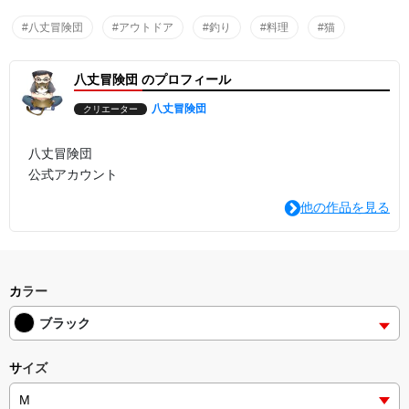
#八丈冒険団
#アウトドア
#釣り
#料理
#猫
八丈冒険団 のプロフィール
八丈冒険団
クリエーター
八丈冒険団
公式アカウント
他の作品を見る
カラー
ブラック
サイズ