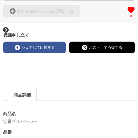
欲しいものリストに追加する
0
異議申し立て
シェアして応援する
ポストして応援する
商品詳細
商品名
定番プルパーカー
品番