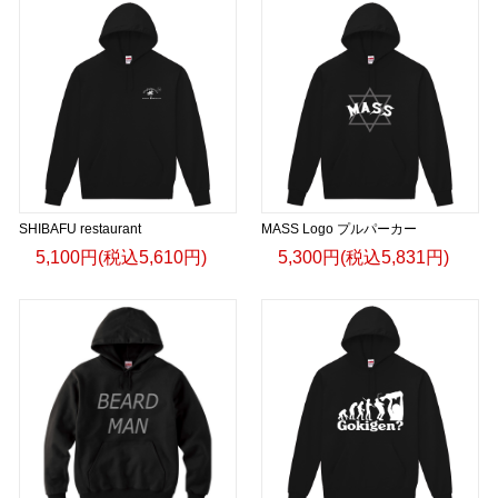
SHIBAFU restaurant
MASS Logo プルパーカー
5,100円(税込5,610円)
5,300円(税込5,831円)