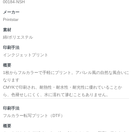
00184-NSH
メーカー
Printstar
素材
綿/ポリエステル
印刷手法
インクジェットプリント
概要
1枚からフルカラーで手軽にプリント。アパレル風の自然な風合いに
なります
CMYKで印刷され、耐熱性・耐水性・耐光性に優れていることか
ら、色褪せしにくく、水に濡れて滲むこともありません。
印刷手法
フルカラー転写プリント（DTF）
概要