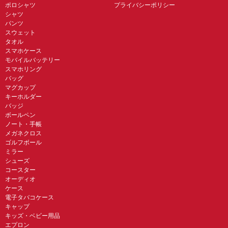
ポロシャツ
プライバシーポリシー
シャツ
パンツ
スウェット
タオル
スマホケース
モバイルバッテリー
スマホリング
バッグ
マグカップ
キーホルダー
バッジ
ボールペン
ノート・手帳
メガネクロス
ゴルフボール
ミラー
シューズ
コースター
オーディオ
ケース
電子タバコケース
キャップ
キッズ・ベビー用品
エプロン