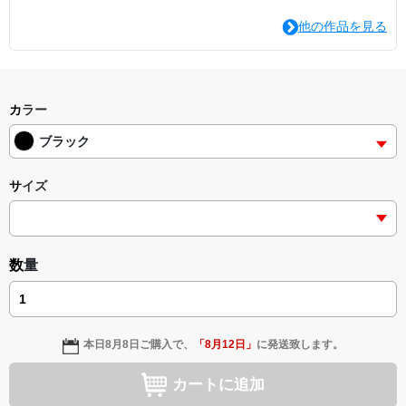
他の作品を見る
カラー
ブラック
サイズ
数量
本日
8月8日
ご購入で、
「
8月12日
」
に発送致します。
カートに追加