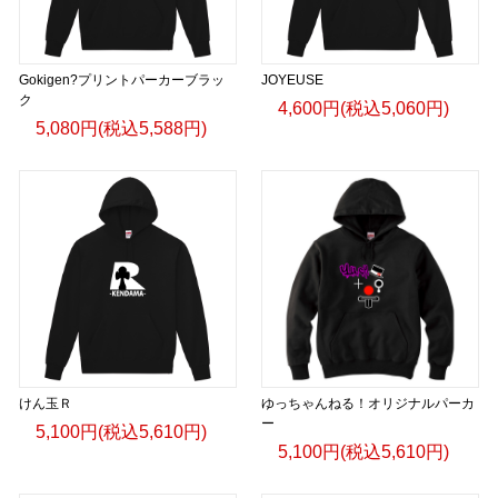
Gokigen?プリントパーカーブラッ
JOYEUSE
ク
4,600円(税込5,060円)
5,080円(税込5,588円)
けん玉Ｒ
ゆっちゃんねる！オリジナルパーカ
ー
5,100円(税込5,610円)
5,100円(税込5,610円)