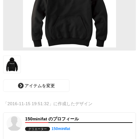
アイテムを変更
「2016-11-15 19:51:32」に作成したデザイン
150minifat のプロフィール
150minifat
クリエーター