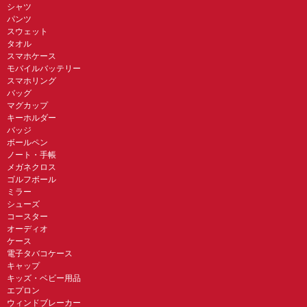
シャツ
パンツ
スウェット
タオル
スマホケース
モバイルバッテリー
スマホリング
バッグ
マグカップ
キーホルダー
バッジ
ボールペン
ノート・手帳
メガネクロス
ゴルフボール
ミラー
シューズ
コースター
オーディオ
ケース
電子タバコケース
キャップ
キッズ・ベビー用品
エプロン
ウィンドブレーカー