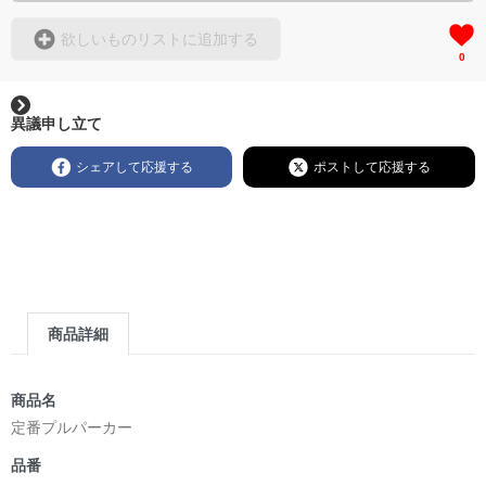
欲しいものリストに追加する
0
異議申し立て
シェアして応援する
ポストして応援する
商品詳細
商品名
定番プルパーカー
品番