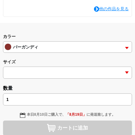
他の作品を見る
カラー
バーガンディ
サイズ
数量
本日
8月10日
ご購入で、
「
8月19日
」
に発送致します。
カートに追加