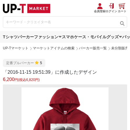
会員登録
ログイン
カート
Tシャツ
パーカー
ファッション
スマホケース・モバイルグッズ
バ
UP-Tマーケット
マーケットアイテムの検索
パーカー販売一覧
未分類販売
定番プルパーカー
5
「2016-11-15 19:51:39」に作成したデザイン
6,200
円(税込6,820円)