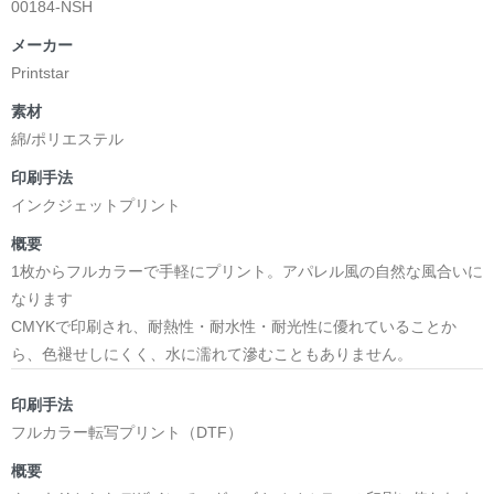
00184-NSH
メーカー
Printstar
素材
綿/ポリエステル
印刷手法
インクジェットプリント
概要
1枚からフルカラーで手軽にプリント。アパレル風の自然な風合いに
なります
CMYKで印刷され、耐熱性・耐水性・耐光性に優れていることか
ら、色褪せしにくく、水に濡れて滲むこともありません。
印刷手法
フルカラー転写プリント（DTF）
概要