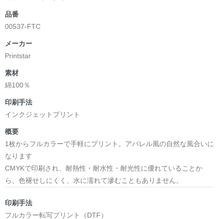
品番
00537-FTC
メーカー
Printstar
素材
綿100％
印刷手法
インクジェットプリント
概要
1枚からフルカラーで手軽にプリント。アパレル風の自然な風合いに
なります
CMYKで印刷され、耐熱性・耐水性・耐光性に優れていることか
ら、色褪せしにくく、水に濡れて滲むこともありません。
印刷手法
フルカラー転写プリント（DTF）