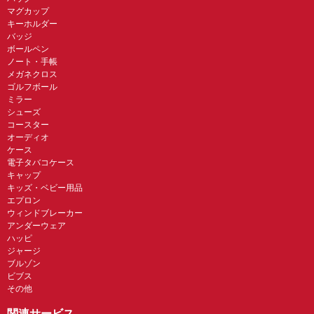
マグカップ
キーホルダー
バッジ
ボールペン
ノート・手帳
メガネクロス
ゴルフボール
ミラー
シューズ
コースター
オーディオ
ケース
電子タバコケース
キャップ
キッズ・ベビー用品
エプロン
ウィンドブレーカー
アンダーウェア
ハッピ
ジャージ
ブルゾン
ビブス
その他
関連サービス