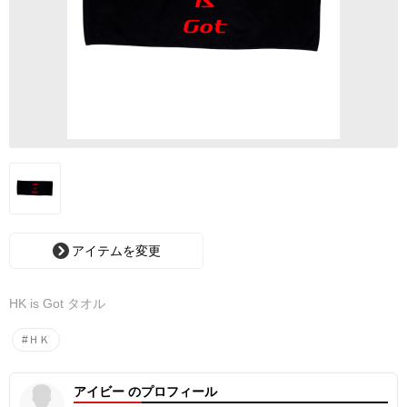
アイテムを変更
HK is Got タオル
#ＨＫ
アイビー のプロフィール