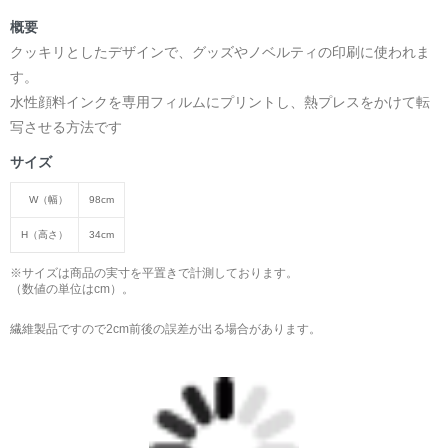
概要
クッキリとしたデザインで、グッズやノベルティの印刷に使われま
す。
水性顔料インクを専用フィルムにプリントし、熱プレスをかけて転
写させる方法です
サイズ
W（幅）
98cm
H（高さ）
34cm
※サイズは商品の実寸を平置きで計測しております。
（数値の単位はcm）。
繊維製品ですので2cm前後の誤差が出る場合があります。