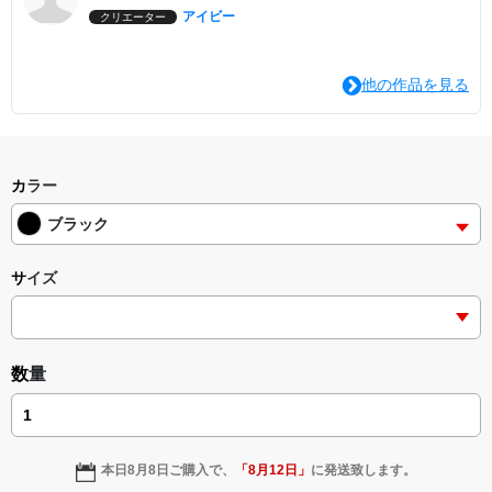
アイビー
クリエーター
他の作品を見る
カラー
ブラック
サイズ
数量
本日
8月8日
ご購入で、
「
8月12日
」
に発送致します。