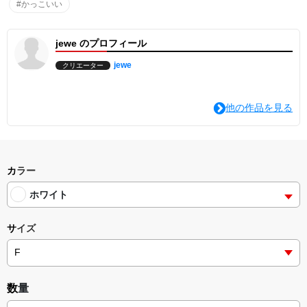
#かっこいい
jewe のプロフィール
jewe
クリエーター
他の作品を見る
カラー
ホワイト
サイズ
数量