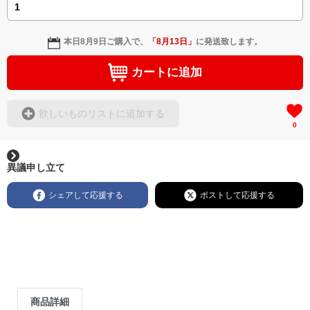
本日
8月9日
ご購入で、
「
8月13日
」
に発送致します。
カートに追加
欲しいものリストに追加する
0
異議申し立て
シェアして応援する
ポストして応援する
商品詳細