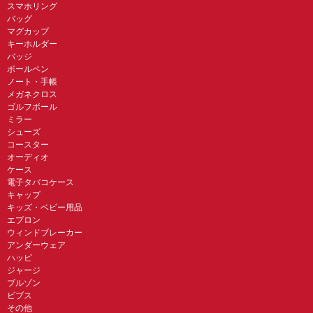
スマホリング
バッグ
マグカップ
キーホルダー
バッジ
ボールペン
ノート・手帳
メガネクロス
ゴルフボール
ミラー
シューズ
コースター
オーディオ
ケース
電子タバコケース
キャップ
キッズ・ベビー用品
エプロン
ウィンドブレーカー
アンダーウェア
ハッピ
ジャージ
ブルゾン
ビブス
その他