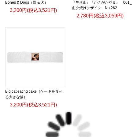
Bones & Dogs（骨 & 犬）
『笠形山』『かさがたやま』 001_
山夕焼けデザイン No.262
3,200円(税込3,521円)
2,780円(税込3,059円)
Big cat eating cake（ケーキを食べ
る大きな猫）
3,200円(税込3,521円)