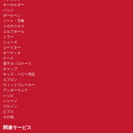
キーホルダー
バッジ
ボールペン
ノート・手帳
メガネクロス
ゴルフボール
ミラー
シューズ
コースター
オーディオ
ケース
電子タバコケース
キャップ
キッズ・ベビー用品
エプロン
ウィンドブレーカー
アンダーウェア
ハッピ
ジャージ
ブルゾン
ビブス
その他
関連サービス