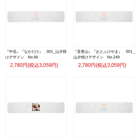
『中岳』『なかだけ』 001_山夕焼
『音更山』『おとふけやま』 001_
けデザイン No.66
山夕焼けデザイン No.249
2,780円(税込3,059円)
2,780円(税込3,059円)