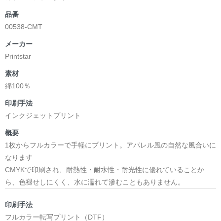
品番
00538-CMT
メーカー
Printstar
素材
綿100％
印刷手法
インクジェットプリント
概要
1枚からフルカラーで手軽にプリント。アパレル風の自然な風合いに
なります
CMYKで印刷され、耐熱性・耐水性・耐光性に優れていることか
ら、色褪せしにくく、水に濡れて滲むこともありません。
印刷手法
フルカラー転写プリント（DTF）