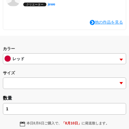
jewe
クリエーター
他の作品を見る
カラー
レッド
サイズ
数量
本日
8月6日
ご購入で、
「
8月10日
」
に発送致します。