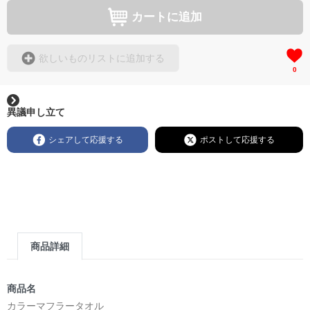
カートに追加
欲しいものリストに追加する
0
異議申し立て
シェアして応援する
ポストして応援する
商品詳細
商品名
カラーマフラータオル