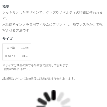
概要
クッキリとしたデザインで、グッズやノベルティの印刷に使われま
す。
水性顔料インクを専用フィルムにプリントし、熱プレスをかけて転
写させる方法です
サイズ
W（幅）
110cm
H（高さ）
20cm
※サイズは商品の実寸を平置きで計測しております。
（数値の単位はcm）。
繊維製品ですので2cm前後の誤差が出る場合があります。