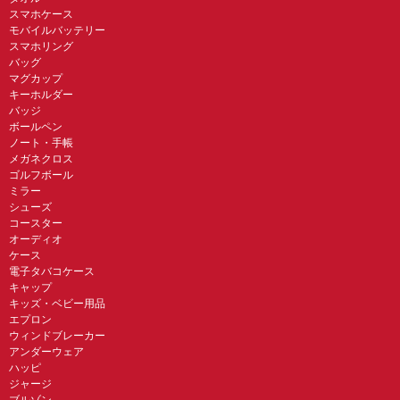
スマホケース
モバイルバッテリー
スマホリング
バッグ
マグカップ
キーホルダー
バッジ
ボールペン
ノート・手帳
メガネクロス
ゴルフボール
ミラー
シューズ
コースター
オーディオ
ケース
電子タバコケース
キャップ
キッズ・ベビー用品
エプロン
ウィンドブレーカー
アンダーウェア
ハッピ
ジャージ
ブルゾン