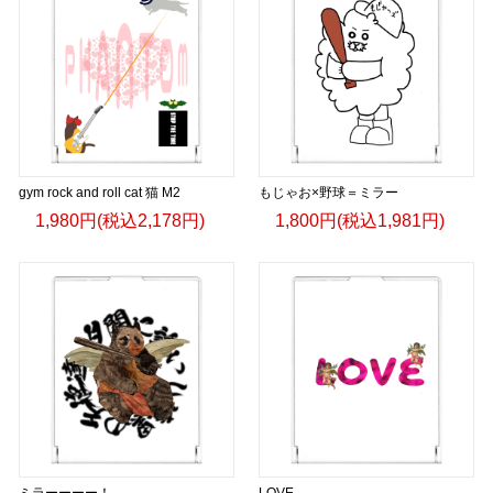
gym rock and roll cat 猫 M2
もじゃお×野球＝ミラー
1,980円(税込2,178円)
1,800円(税込1,981円)
ミラーーーー！
LOVE