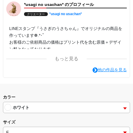
*usagi no usachan* のプロフィール
*usagi no usachan*
クリエーター
LINEスタンプ『うさぎのうさちゃん』でオリジナルの商品を
作っています❁.*･ﾟ
お客様のご依頼商品の価格はプリント代を含む原価＋デザイ
ン料となっております。
もっと見る
他の作品を見る
カラー
ホワイト
サイズ