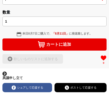
数量
本日
8月7日
ご購入で、
「
8月11日
」
に発送致します。
カートに追加
欲しいものリストに追加する
0
異議申し立て
シェアして応援する
ポストして応援する