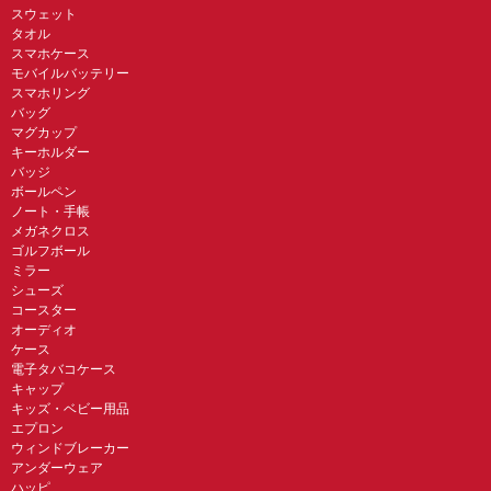
スウェット
タオル
スマホケース
モバイルバッテリー
スマホリング
バッグ
マグカップ
キーホルダー
バッジ
ボールペン
ノート・手帳
メガネクロス
ゴルフボール
ミラー
シューズ
コースター
オーディオ
ケース
電子タバコケース
キャップ
キッズ・ベビー用品
エプロン
ウィンドブレーカー
アンダーウェア
ハッピ