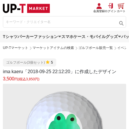
会員登録
ログイン
カート
Tシャツ
パーカー
ファッション
スマホケース・モバイルグッズ
バ
UP-Tマーケット
マーケットアイテムの検索
ゴルフボール販売一覧
イベン
ゴルフボール(3個セット)
5
ima kaeru「2018-09-25 22:12:20」に作成したデザイン
3,500
円(税込3,850円)