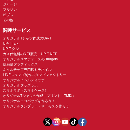
ジャージ
ブルゾン
ビブス
その他
関連サービス
オリジナルTシャツ作成のUP-T
UP-T Talk
UP-T クジ
ガス代無料のNFT販売・UP-T NFT
オリジナルスマホケースのBudgets
似顔絵グラフィックス
ネイルチップ専門店ミチネイル
LINEスタンプ制作スタンプファクトリー
オリジナルノベルティラボ
オリジナルグッズラボ
スマホラボ（スマホケース）
オリジナルTシャツの作成・プリント「TMIX」
オリジナルエコバッグを作ろう！
オリジナルタンブラー・サーモスを作ろう