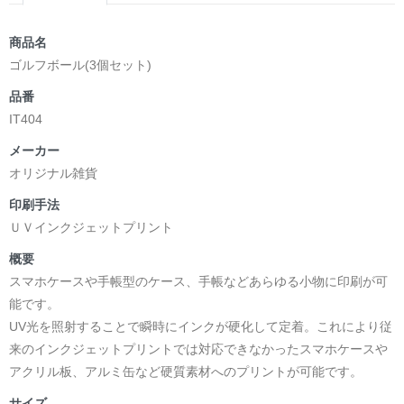
商品名
ゴルフボール(3個セット)
品番
IT404
メーカー
オリジナル雑貨
印刷手法
ＵＶインクジェットプリント
概要
スマホケースや手帳型のケース、手帳などあらゆる小物に印刷が可
能です。
UV光を照射することで瞬時にインクが硬化して定着。これにより従
来のインクジェットプリントでは対応できなかったスマホケースや
アクリル板、アルミ缶など硬質素材へのプリントが可能です。
サイズ