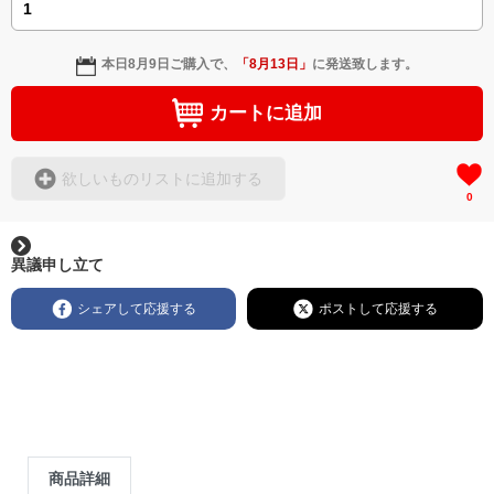
本日
8月9日
ご購入で、
「
8月13日
」
に発送致します。
カートに追加
欲しいものリストに追加する
0
異議申し立て
シェアして応援する
ポストして応援する
商品詳細